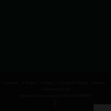
Location
Strutture
Mappa
Contatti & Pubblicità
Privacy
Preferenze Cookie
Iniziativa di
Novacomitalia S.r.l.
P.IVA 07609981001