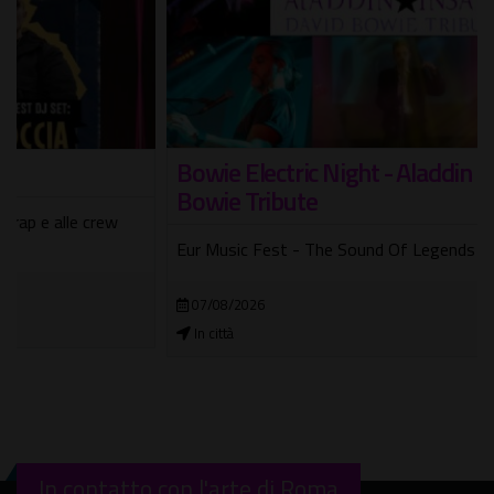
Bowie Electric Night - Aladdin Insane David
Bowie Tribute
Eur Music Fest - The Sound Of Legends
07/08/2026
In città
In contatto con l'arte di Roma