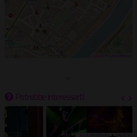
Leaflet
| ©
OpenStreetMap
Potrebbe interessarti