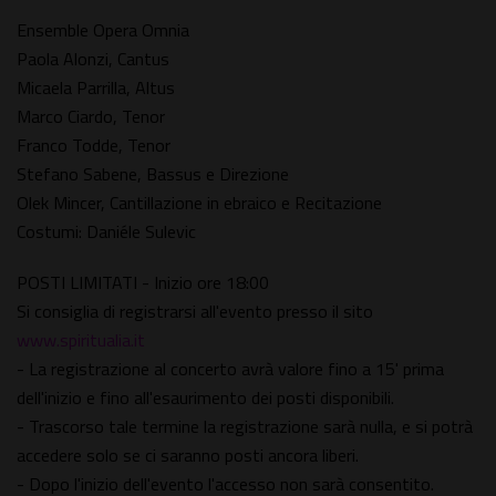
Ensemble Opera Omnia
Paola Alonzi, Cantus
Micaela Parrilla, Altus
Marco Ciardo, Tenor
Franco Todde, Tenor
Stefano Sabene, Bassus e Direzione
Olek Mincer, Cantillazione in ebraico e Recitazione
Costumi: Daniéle Sulevic
POSTI LIMITATI - Inizio ore 18:00
Si consiglia di registrarsi all'evento presso il sito
www.spiritualia.it
- La registrazione al concerto avrà valore fino a 15' prima
dell'inizio e fino all'esaurimento dei posti disponibili.
- Trascorso tale termine la registrazione sarà nulla, e si potrà
accedere solo se ci saranno posti ancora liberi.
- Dopo l'inizio dell'evento l'accesso non sarà consentito.