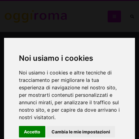
La cetra di Davide
I Salmi risuonano nelle cantillazioni in lingua originale
Noi usiamo i cookies
Noi usiamo i cookies e altre tecniche di
tracciamento per migliorare la tua
esperienza di navigazione nel nostro sito,
per mostrarti contenuti personalizzati e
annunci mirati, per analizzare il traffico sul
nostro sito, e per capire da dove arrivano i
nostri visitatori.
Accetto
Cambia le mie impostazioni