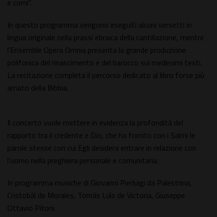
e corni".
In questo programma vengono eseguiti alcuni versetti in
lingua originale nella prassi ebraica della cantillazione, mentre
l'Ensemble Opera Omnia presenta la grande produzione
polifonica del rinascimento e del barocco sui medesimi testi.
La recitazione completa il percorso dedicato al libro forse più
amato della Bibbia.
Il concerto vuole mettere in evidenza la profondità del
rapporto tra il credente e Dio, che ha fornito con i Salmi le
parole stesse con cui Egli desidera entrare in relazione con
l'uomo nella preghiera personale e comunitaria.
In programma musiche di Giovanni Pierluigi da Palestrina,
Cristobàl de Morales, Tomàs Luìs de Victoria, Giuseppe
Ottavio Pitoni.