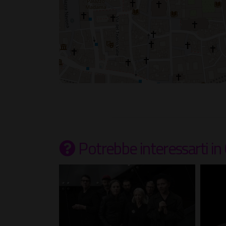
Potrebbe interessarti
in