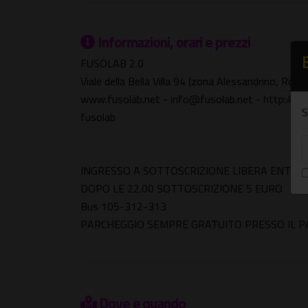
Informazioni, orari e prezzi
FUSOLAB 2.0
Viale della Bella Villa 94 (zona Alessandrino, Roma
www.fusolab.net - info@fusolab.net - http://ww
S
fusolab
INGRESSO A SOTTOSCRIZIONE LIBERA ENTRO 
DOPO LE 22.00 SOTTOSCRIZIONE 5 EURO
Bus 105-312-313
PARCHEGGIO SEMPRE GRATUITO PRESSO IL P
Dove e quando