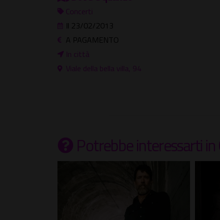
Concerti
Il 23/02/2013
A PAGAMENTO
In città
Viale della bella villa, 94
Potrebbe interessarti
in