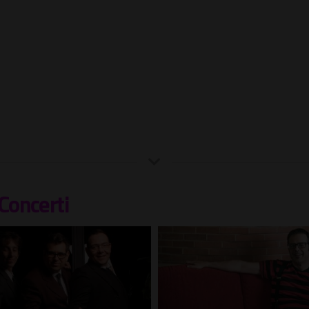
Concerti