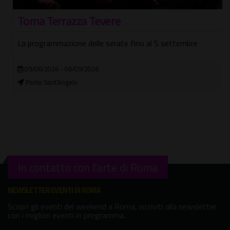
Torna Terrazza Tevere
La programmazione delle serate fino al 5 settembre
09/06/2026 - 06/09/2026
Ponte Sant'Angelo
In contatto con l'arte di Roma
NEWSLETTER EVENTI DI ROMA
Scopri gli eventi del weekend a Roma, iscriviti alla newsletter
con i migliori eventi in programma.