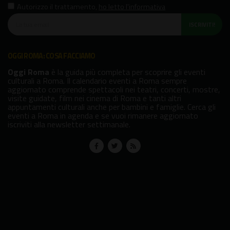
Autorizzo il trattamento
,
ho letto l'informativa
ISCRIVITI!
OGGI ROMA: COSA FACCIAMO
Oggi Roma
è la guida più completa per scoprire gli eventi
culturali a Roma. Il calendario eventi a Roma sempre
aggiornato comprende spettacoli nei teatri, concerti, mostre,
visite guidate, film nei cinema di Roma e tanti altri
appuntamenti culturali anche per bambini e famiglie. Cerca gli
eventi a Roma in agenda e se vuoi rimanere aggiornato
iscriviti alla newsletter settimanale.