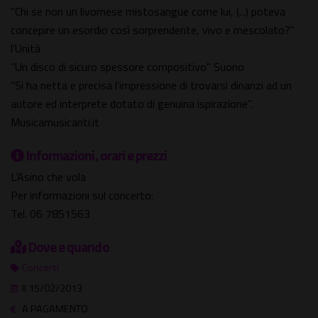
"Chi se non un livornese mistosangue come lui, (...) poteva
concepire un esordio così sorprendente, vivo e mescolato?"
l'Unità
"Un disco di sicuro spessore compositivo" Suono
"Si ha netta e precisa l'impressione di trovarsi dinanzi ad un
autore ed interprete dotato di genuina ispirazione".
Musicamusicanti.it
Informazioni, orari e prezzi
L’Asino che vola
Per informazioni sul concerto:
Tel. 06 7851563
Dove e quando
Concerti
Il 15/02/2013
A PAGAMENTO