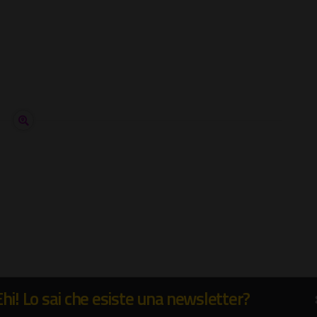
Ehi! Lo sai che esiste una newsletter?