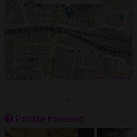
Leaflet
| ©
OpenStreetMap
Potrebbe interessarti