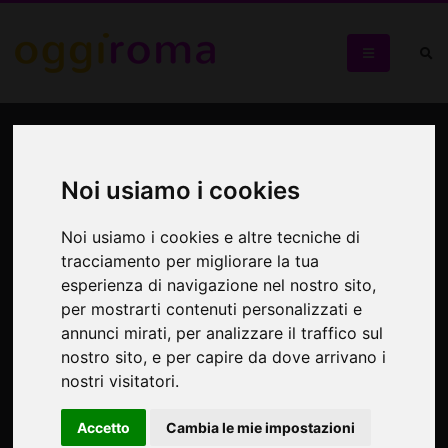
Omaggio a Django
Reinhardt
Noi usiamo i cookies
Jazz Manouche Night
Noi usiamo i cookies e altre tecniche di
tracciamento per migliorare la tua
esperienza di navigazione nel nostro sito,
per mostrarti contenuti personalizzati e
annunci mirati, per analizzare il traffico sul
nostro sito, e per capire da dove arrivano i
nostri visitatori.
Accetto
Cambia le mie impostazioni