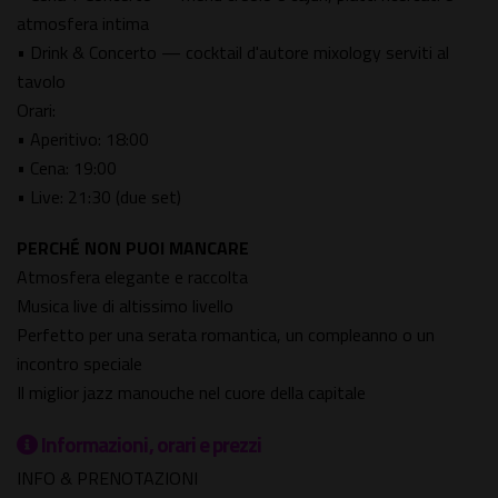
atmosfera intima
• Drink & Concerto — cocktail d'autore mixology serviti al
tavolo
Orari:
• Aperitivo: 18:00
• Cena: 19:00
• Live: 21:30 (due set)
PERCHÉ NON PUOI MANCARE
Atmosfera elegante e raccolta
Musica live di altissimo livello
Perfetto per una serata romantica, un compleanno o un
incontro speciale
Il miglior jazz manouche nel cuore della capitale
Informazioni, orari e prezzi
INFO & PRENOTAZIONI