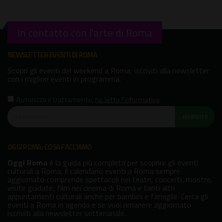
In contatto con l'arte di Roma
NEWSLETTER EVENTI DI ROMA
Scopri gli eventi del weekend a Roma, iscriviti alla newsletter
con i migliori eventi in programma.
Autorizzo il trattamento
,
ho letto l'informativa
ISCRIVITI!
OGGI ROMA: COSA FACCIAMO
Oggi Roma
è la guida più completa per scoprire gli eventi
culturali a Roma. Il calendario eventi a Roma sempre
aggiornato comprende spettacoli nei teatri, concerti, mostre,
visite guidate, film nei cinema di Roma e tanti altri
appuntamenti culturali anche per bambini e famiglie. Cerca gli
eventi a Roma in agenda e se vuoi rimanere aggiornato
iscriviti alla newsletter settimanale.