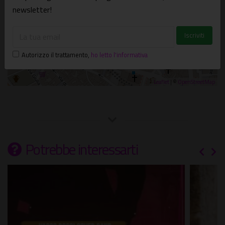
newsletter!
Autorizzo il trattamento
,
ho letto l'informativa
Leaflet
| ©
OpenStreetMap
Potrebbe interessarti