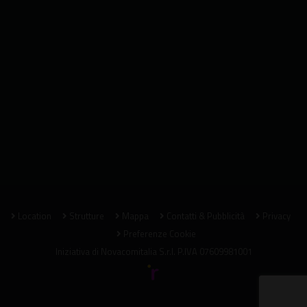
Location
Strutture
Mappa
Contatti & Pubblicità
Privacy
Preferenze Cookie
Iniziativa di
Novacomitalia S.r.l.
P.IVA 07609981001