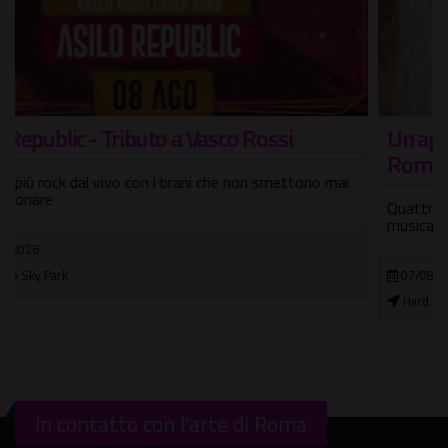
Un agosto di musica all'Hard Rock Cafe
Roma
Quattro appuntamenti per vivere le serate estive tra
musica, food e cocktail
07/08/2026 - 28/08/2026
Hard Rock Cafe
In contatto con l'arte di Roma