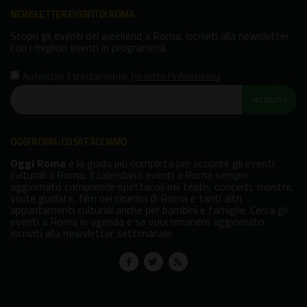
NEWSLETTER EVENTI DI ROMA
Scopri gli eventi del weekend a Roma, iscriviti alla newsletter
con i migliori eventi in programma.
Autorizzo il trattamento
,
ho letto l'informativa
ISCRIVITI!
OGGI ROMA: COSA FACCIAMO
Oggi Roma
è la guida più completa per scoprire gli eventi
culturali a Roma. Il calendario eventi a Roma sempre
aggiornato comprende spettacoli nei teatri, concerti, mostre,
visite guidate, film nei cinema di Roma e tanti altri
appuntamenti culturali anche per bambini e famiglie. Cerca gli
eventi a Roma in agenda e se vuoi rimanere aggiornato
iscriviti alla newsletter settimanale.