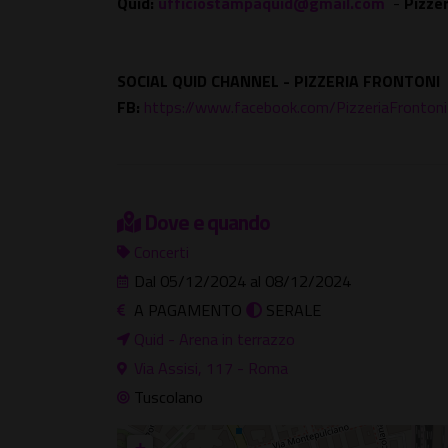
Quid:
ufficiostampaquid@gmail.com
-
Pizzer
SOCIAL QUID CHANNEL - PIZZERIA FRONTONI
FB:
https://www.facebook.com/PizzeriaFrontoni
Dove e quando
Concerti
Dal 05/12/2024 al 08/12/2024
A PAGAMENTO
SERALE
Quid - Arena in terrazzo
Via Assisi, 117 - Roma
Tuscolano
+