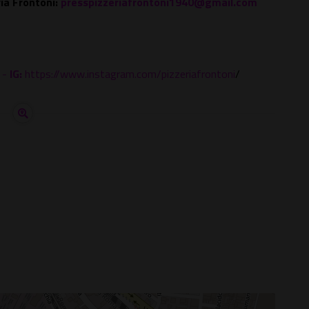
ia Frontoni:
presspizzeriafrontoni1940@gmail.com
 -
IG:
https://www.instagram.com/pizzeriafrontoni
/