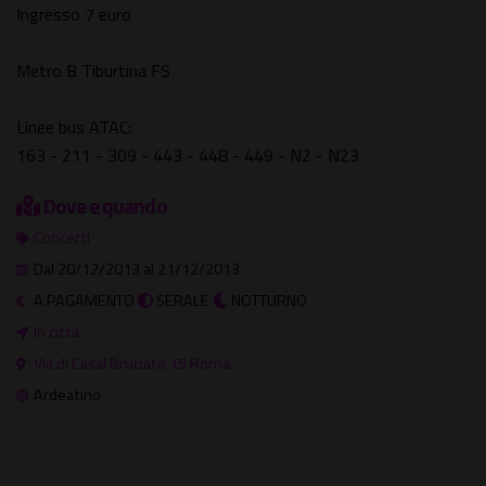
Ingresso 7 euro
Metro B Tiburtina FS
Linee bus ATAC:
163 - 211 - 309 - 443 - 448 - 449 - N2 - N23
Dove e quando
Concerti
Dal 20/12/2013 al 21/12/2013
A PAGAMENTO
SERALE
NOTTURNO
In città
Via di Casal Bruciato 15 Roma
Ardeatino