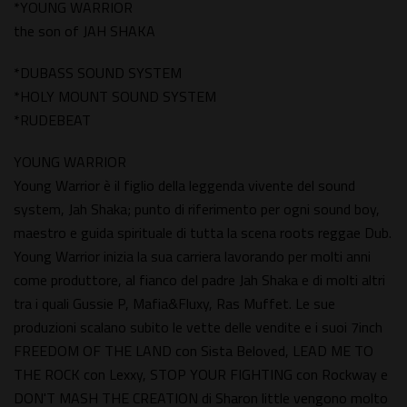
*YOUNG WARRIOR
the son of JAH SHAKA
*DUBASS SOUND SYSTEM
*HOLY MOUNT SOUND SYSTEM
*RUDEBEAT
YOUNG WARRIOR
Young Warrior è il figlio della leggenda vivente del sound
system, Jah Shaka; punto di riferimento per ogni sound boy,
maestro e guida spirituale di tutta la scena roots reggae Dub.
Young Warrior inizia la sua carriera lavorando per molti anni
come produttore, al fianco del padre Jah Shaka e di molti altri
tra i quali Gussie P, Mafia&Fluxy, Ras Muffet. Le sue
produzioni scalano subito le vette delle vendite e i suoi 7inch
FREEDOM OF THE LAND con Sista Beloved, LEAD ME TO
THE ROCK con Lexxy, STOP YOUR FIGHTING con Rockway e
DON'T MASH THE CREATION di Sharon little vengono molto