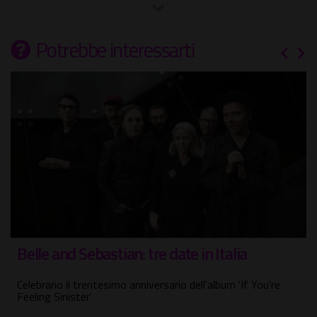
Potrebbe interessarti
Belle and Sebastian: tre date in Italia
Celebrano il trentesimo anniversario dell'album 'If You're
Feeling Sinister'