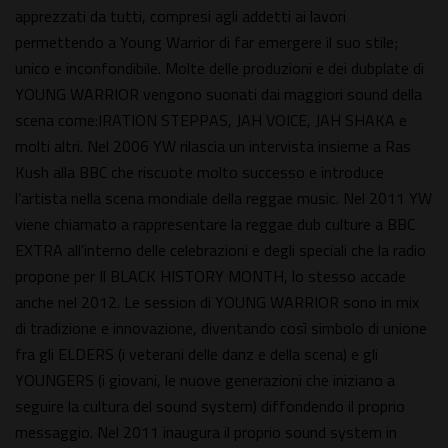
apprezzati da tutti, compresi agli addetti ai lavori
permettendo a Young Warrior di far emergere il suo stile;
unico e inconfondibile. Molte delle produzioni e dei dubplate di
YOUNG WARRIOR vengono suonati dai maggiori sound della
scena come:IRATION STEPPAS, JAH VOICE, JAH SHAKA e
molti altri. Nel 2006 YW rilascia un intervista insieme a Ras
Kush alla BBC che riscuote molto successo e introduce
l’artista nella scena mondiale della reggae music. Nel 2011 YW
viene chiamato a rappresentare la reggae dub culture a BBC
EXTRA all’interno delle celebrazioni e degli speciali che la radio
propone per Il BLACK HISTORY MONTH, lo stesso accade
anche nel 2012. Le session di YOUNG WARRIOR sono in mix
di tradizione e innovazione, diventando così simbolo di unione
fra gli ELDERS (i veterani delle danz e della scena) e gli
YOUNGERS (i giovani, le nuove generazioni che iniziano a
seguire la cultura del sound system) diffondendo il proprio
messaggio. Nel 2011 inaugura il proprio sound system in