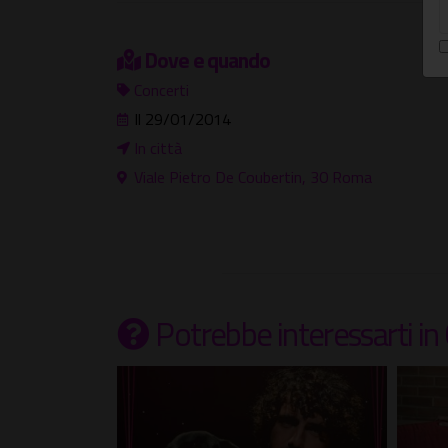
Dove e quando
Concerti
Il 29/01/2014
In città
Viale Pietro De Coubertin, 30 Roma
Potrebbe interessarti
in