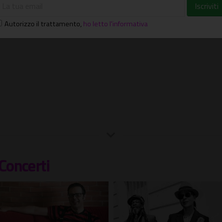
Autorizzo il trattamento
,
ho letto l'informativa
Concerti