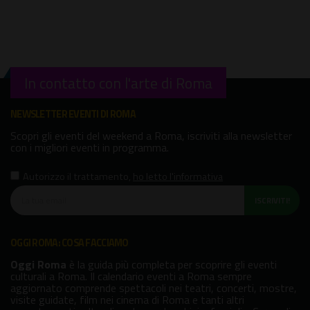
In contatto con l'arte di Roma
NEWSLETTER EVENTI DI ROMA
Scopri gli eventi del weekend a Roma, iscriviti alla newsletter
con i migliori eventi in programma.
Autorizzo il trattamento
,
ho letto l'informativa
ISCRIVITI!
OGGI ROMA: COSA FACCIAMO
Oggi Roma
è la guida più completa per scoprire gli eventi
culturali a Roma. Il calendario eventi a Roma sempre
aggiornato comprende spettacoli nei teatri, concerti, mostre,
visite guidate, film nei cinema di Roma e tanti altri