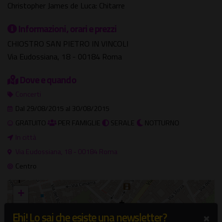
Christopher James de Luca: Chitarre
Informazioni, orari e prezzi
CHIOSTRO SAN PIETRO IN VINCOLI
Via Eudossiana, 18 - 00184 Roma
Dove e quando
Concerti
Dal 29/08/2015 al 30/08/2015
GRATUITO
PER FAMIGLIE
SERALE
NOTTURNO
In città
Via Eudossiana, 18 - 00184 Roma
Centro
+
−
×
Ehi! Lo sai che esiste una newsletter?