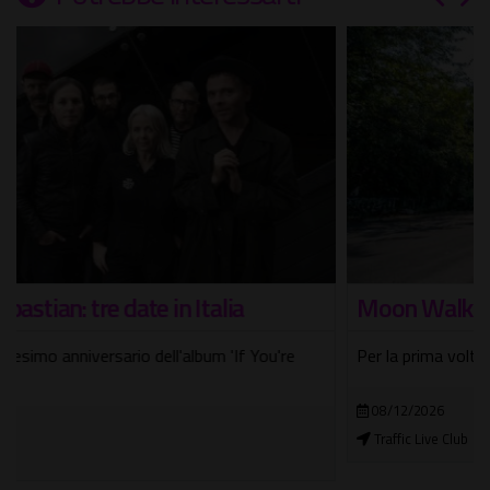
Moon Walker
Per la prima volta in Italia con due tappe del tour
08/12/2026
Traffic Live Club