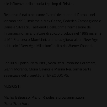
e le influenze della scuola trip-hop di Bristol.
Belpasso è nato nel cuore “vero” del suono di Roma… nel
lontano 1993, insieme a Max Gazzè, Federico Zampaglione e
Daniele Silvestri. Tastierista della prima formazione dei
Tiromancino, arrangiatore di spicco produce nel 1999 insieme
al M° Francesco Morettini, un meraviglioso albun New Age
dal titolo “New Age Millenium” edito da Warner Chappel.
Con lui sul palco Piera Pizzi, vocalist di Rosalino Cellamare,
Gianni Morandi, Gloria Gaynor e Marina Rei, ormai parte
essenziale del progetto STEREOLOOPS.
MUSICISTI:
Manlio Belpasso: Piano, Rhodes e programmazioni
Piera Pizzi: Voce