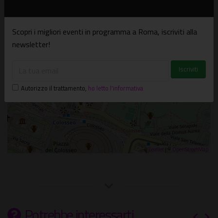
×
In città
Via Eudossiana, 18 - 00184 Roma
Scopri i migliori eventi in programma a Roma, iscriviti alla
newsletter!
Autorizzo il trattamento
,
ho letto l'informativa
Leaflet
| ©
OpenStreetMap
Potrebbe interessarti