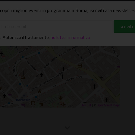
copri i migliori eventi in programma a Roma, iscriviti alla newsletter
×
izzero di Roma
, 48 - 00187 - Roma (RM)
Autorizzo il trattamento
,
ho letto l'informativa
Leaflet
| ©
OpenStreetMap