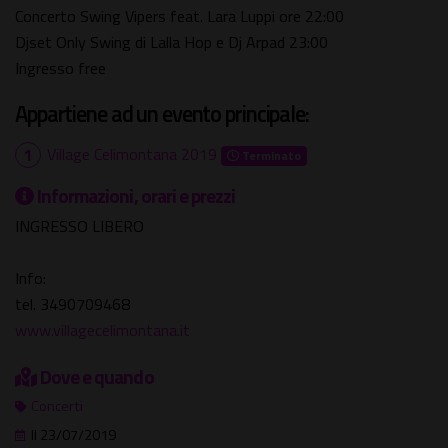
Concerto Swing Vipers feat. Lara Luppi ore 22:00
Djset Only Swing di Lalla Hop e Dj Arpad 23:00
Ingresso free
Appartiene ad un evento principale:
Village Celimontana 2019
Terminato
Informazioni, orari e prezzi
INGRESSO LIBERO
Info:
tel. 3490709468
www.villagecelimontana.it
Dove e quando
Concerti
Il 23/07/2019