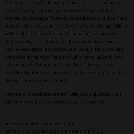
A seguire il concerto dei Swing Vipers feat. Lara Luppi, un trio
"born to swing" formato dalla sezione ritmica solida e
brillante con Giuseppe Talone al contrabbasso e Andrea Nunzi
alla batteria e diretto da Gino Cardamone, un vero specialista
nell'uso della chitarra ritmica e del banjo nel jazz, in particolare
degli stili del jazz tradizionale, del dixieland e dello swing.
Ospite della serata la cantante Lara Luppi, in Italia una vera
icona dello swing dato il suo curriculum come leader di varie
formazioni e collaborazioni illustri (Lino Patruno, Paolo
Tomelleri Big Band...), sia come presentatrice e organizzatrice
di eventi legati a questo mondo.
L'evento è in collaborazione con Lalla Hop e dj Arpad, che si
alterneranno durante la serata tra palco e consolle.
Selezioni musicali swing ore 20:00
Lezione di ballo gratuita per principianti ore 21:00