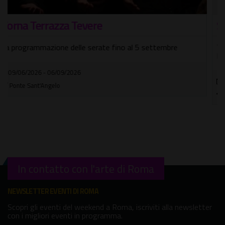
Selecter
Tre nuove date per celebrare il loro storico album "Too
Much Pressure"
25/10/2026
Orion Live Club
In contatto con l'arte di Roma
NEWSLETTER EVENTI DI ROMA
Scopri gli eventi del weekend a Roma, iscriviti alla newsletter
con i migliori eventi in programma.