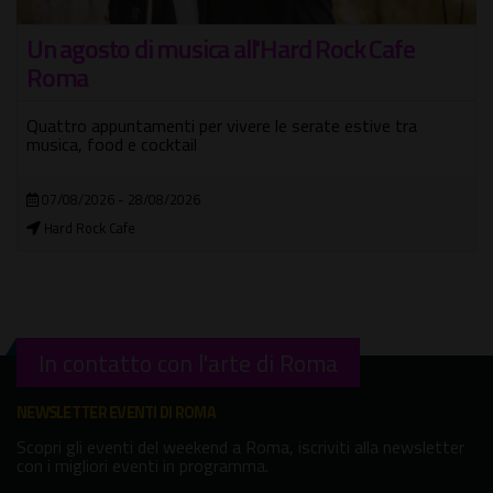
Concerto di Pianoforte nelle Camere delle
Meraviglie/Wunderkammer
Da Bach ai Genesis con il M° Marco Lo Muscio + visita
guidata
04/08/2026 - 10/08/2026
Museo Wunderkammer "Artificialia"
In contatto con l'arte di Roma
NEWSLETTER EVENTI DI ROMA
Scopri gli eventi del weekend a Roma, iscriviti alla newsletter
con i migliori eventi in programma.