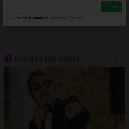
Autorizzo il trattamento
,
ho letto l'informativa
Leaflet
| ©
OpenStreetMap
Potrebbe interessarti