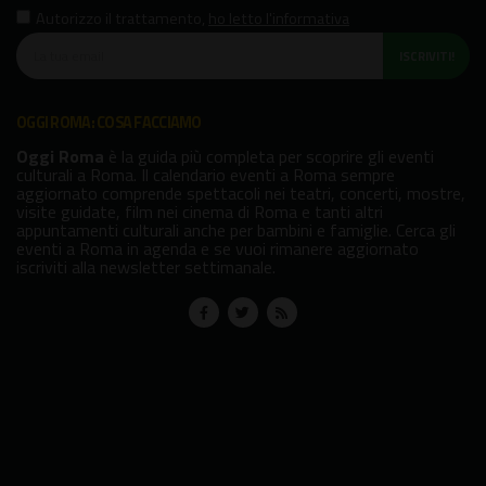
Autorizzo il trattamento
,
ho letto l'informativa
ISCRIVITI!
OGGI ROMA: COSA FACCIAMO
Oggi Roma
è la guida più completa per scoprire gli eventi
culturali a Roma. Il calendario eventi a Roma sempre
aggiornato comprende spettacoli nei teatri, concerti, mostre,
visite guidate, film nei cinema di Roma e tanti altri
appuntamenti culturali anche per bambini e famiglie. Cerca gli
eventi a Roma in agenda e se vuoi rimanere aggiornato
iscriviti alla newsletter settimanale.