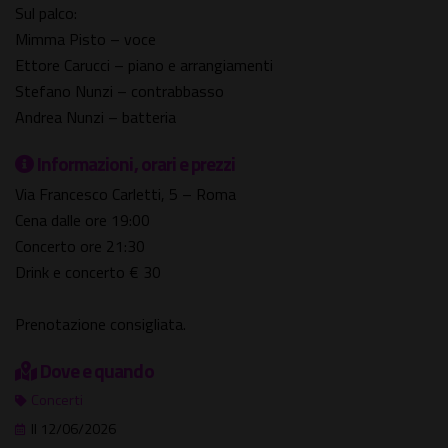
Sul palco:
Mimma Pisto – voce
Ettore Carucci – piano e arrangiamenti
Stefano Nunzi – contrabbasso
Andrea Nunzi – batteria
Informazioni, orari e prezzi
Via Francesco Carletti, 5 – Roma
Cena dalle ore 19:00
Concerto ore 21:30
Drink e concerto € 30
Prenotazione consigliata.
Dove e quando
Concerti
Il 12/06/2026