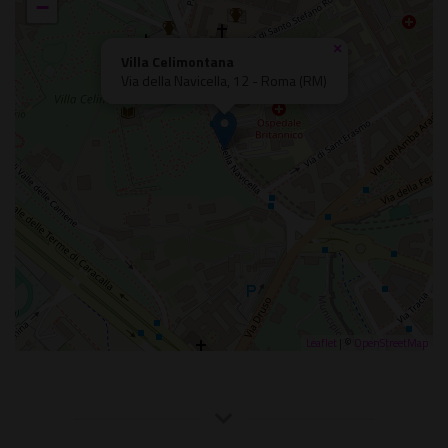
−
×
Villa Celimontana
Via della Navicella, 12 - Roma (RM)
Leaflet
| ©
OpenStreetMap