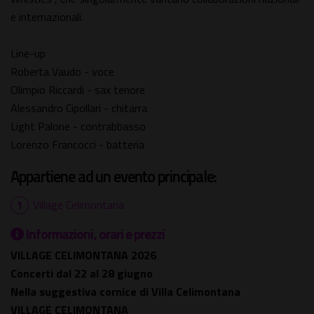
e internazionali.
Line-up
Roberta Vaudo - voce
Olimpio Riccardi - sax tenore
Alessandro Cipollari - chitarra
Light Palone - contrabbasso
Lorenzo Francocci - batteria
Appartiene ad un evento principale:
Village Celimontana
Informazioni, orari e prezzi
VILLAGE CELIMONTANA 2026
Concerti dal 22 al 28 giugno
Nella suggestiva cornice di Villa Celimontana
VILLAGE CELIMONTANA