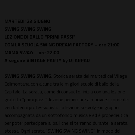
MARTEDI' 23 GIUGNO
SWING SWING SWING
LEZIONE DI BALLO "PRIMI PASSI"
CON LA SCUOLA
SWING DREAM FACTORY
– ore 21:00
MAMA'SWAY: – ore 22:00
A seguire VINTAGE PARTY by DJ ARPAD
SWING SWING SWING
: Storica serata del martedì del Village
Celimontana con alcune tra le migliori scuole di ballo della
Capitale. La serata, come di consueto, inizia con una lezione
gratuita "primi passi", lezione per iniziare a muoversi come dei
veri ballerini professionisti. La lezione si svolge in gruppo
accompagnata da un sottofondo musicale ed è propedeutica
per poter partecipare ai balli che si terranno durante la serata
stessa. Ogni serata "SWING SWING SWING", in modo del