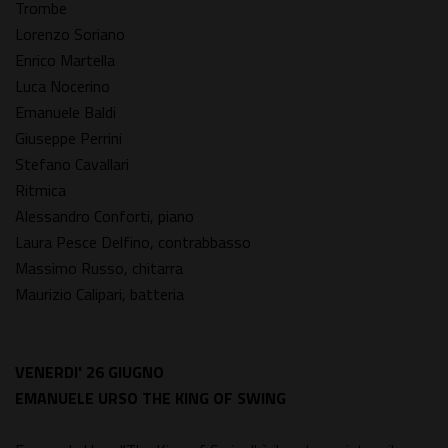
Trombe
Lorenzo Soriano
Enrico Martella
Luca Nocerino
Emanuele Baldi
Giuseppe Perrini
Stefano Cavallari
Ritmica
Alessandro Conforti, piano
Laura Pesce Delfino, contrabbasso
Massimo Russo, chitarra
Maurizio Calipari, batteria
VENERDI' 26 GIUGNO
EMANUELE URSO THE KING OF SWING