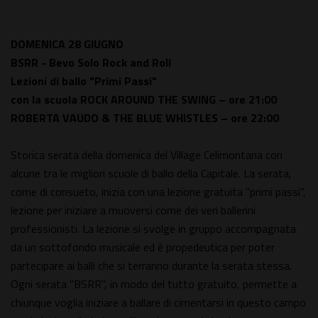
DOMENICA 28 GIUGNO
BSRR - Bevo Solo Rock and Roll
Lezioni di ballo "Primi Passi"
con la scuola ROCK AROUND THE SWING – ore 21:00
ROBERTA VAUDO & THE BLUE WHISTLES – ore 22:00
Storica serata della domenica del Village Celimontana con
alcune tra le migliori scuole di ballo della Capitale. La serata,
come di consueto, inizia con una lezione gratuita "primi passi",
lezione per iniziare a muoversi come dei veri ballerini
professionisti. La lezione si svolge in gruppo accompagnata
da un sottofondo musicale ed è propedeutica per poter
partecipare ai balli che si terranno durante la serata stessa.
Ogni serata "BSRR", in modo del tutto gratuito, permette a
chiunque voglia iniziare a ballare di cimentarsi in questo campo