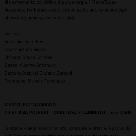
di un momento collettivo di pura energia. I Mama'Sway
riescono a far ballare anche chi non sa ballare, rendendo ogni
show un'esperienza indimenticabile.
Line-up:
Voce: Vincenzo Fesi
Sax: Vincenzo Vicaro
Chitarra: Marco Cortese
Basso: Alberto Antonucci
Batteria (ospite) Giuliano Barboni
Trombone: Michele Fortunato
MERCOLEDI' 24 GIUGNO
CRISTIANA POLEGRI – QUALCOSA È CAMBIATO – ore 22:00
Cristiana Polegri sassofonista, cantante e attrice, è attiva dal