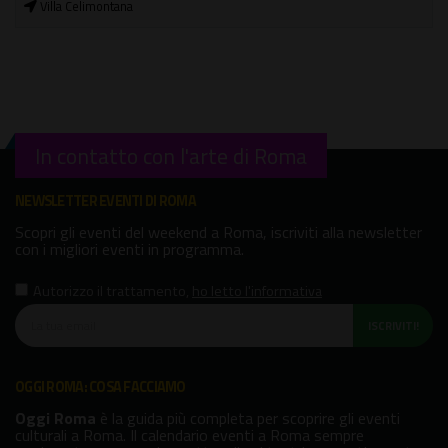
Villa Celimontana
In contatto con l'arte di Roma
NEWSLETTER EVENTI DI ROMA
Scopri gli eventi del weekend a Roma, iscriviti alla newsletter
con i migliori eventi in programma.
Autorizzo il trattamento
,
ho letto l'informativa
ISCRIVITI!
OGGI ROMA: COSA FACCIAMO
Oggi Roma
è la guida più completa per scoprire gli eventi
culturali a Roma. Il calendario eventi a Roma sempre