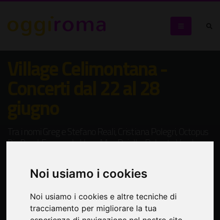
Village Celimontana -
Concerti dal 22 al 28
giugno
Tra i nomi Greg e Stefano Reali, Cristiana Polegri, Octopus
Big Band, Emanuele Urso, Max Paiella, Roberta Vaudo
Noi usiamo i cookies
Noi usiamo i cookies e altre tecniche di
tracciamento per migliorare la tua