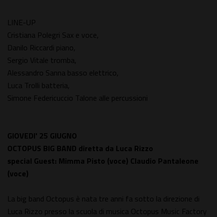
LINE-UP
Cristiana Polegri Sax e voce,
Danilo Riccardi piano,
Sergio Vitale tromba,
Alessandro Sanna basso elettrico,
Luca Trolli batteria,
Simone Federicuccio Talone alle percussioni
GIOVEDI' 25 GIUGNO
OCTOPUS BIG BAND diretta da Luca Rizzo
special Guest: Mimma Pisto (voce) Claudio Pantaleone
(voce)
La big band Octopus è nata tre anni fa sotto la direzione di
Luca Rizzo presso la scuola di musica Octopus Music Factory