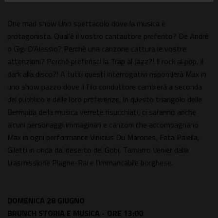
One mad show Uno spettacolo dove la musica è
protagonista. Qual'è il vostro cantautore preferito? De Andrè
o Gigi D'Alessio? Perchè una canzone cattura le vostre
attenzioni? Perchè preferisci la Trap al Jazz?! Il rock al pop, il
dark alla disco?! A tutti questi interrogativi risponderà Max in
uno show pazzo dove il filo conduttore cambierà a seconda
del pubblico e delle loro preferenze. In questo triangolo delle
Bermuda della musica verrete risucchiati, ci saranno anche
alcuni personaggi immaginari e canzoni che accompagnano
Max in ogni performance Vinicius Du Marones, Fata Paiella,
Giletti in onda dal deserto del Gobi, Tamarro Venier dalla
trasmissione Piagne-Rai e l'immancabile borghese.
DOMENICA 28 GIUGNO
BRUNCH STORIA E MUSICA - ORE 13:00