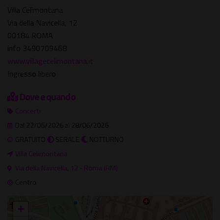
Villa Celimontana
Via della Navicella, 12
00184 ROMA
info 3490709468
www.villagecelimontana.it
Ingresso libero
Dove e quando
Concerti
Dal 22/06/2026 al 28/06/2026
GRATUITO
SERALE
NOTTURNO
Villa Celimontana
Via della Navicella, 12 - Roma (RM)
Centro
+