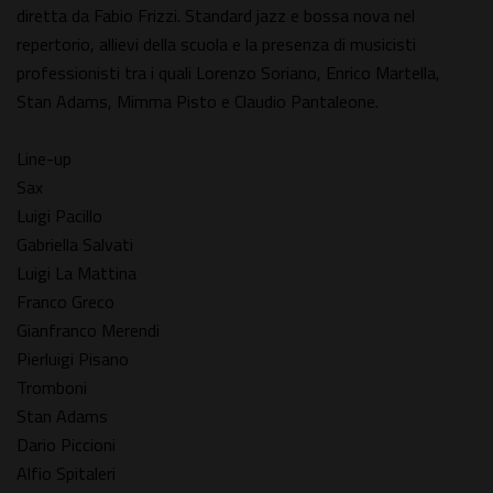
diretta da Fabio Frizzi. Standard jazz e bossa nova nel
repertorio, allievi della scuola e la presenza di musicisti
professionisti tra i quali Lorenzo Soriano, Enrico Martella,
Stan Adams, Mimma Pisto e Claudio Pantaleone.
Line-up
Sax
Luigi Pacillo
Gabriella Salvati
Luigi La Mattina
Franco Greco
Gianfranco Merendi
Pierluigi Pisano
Tromboni
Stan Adams
Dario Piccioni
Alfio Spitaleri