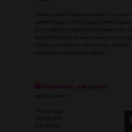
Sul palco anche l’Anonima Armonisti, il settetto 
sperimentazioni armoniche rigorosamente senza st
al soul, dalla dance all’elettronica passando per il
Da perfetti padroni di casa, saranno loro ad accogl
Cluster e, soprattutto, i Neri Per Caso, la storica
popolare la musica corale a cappella.
Informazioni, orari e prezzi
Ingresso Libero
Info e contatti:
338.1003970
347.1873347