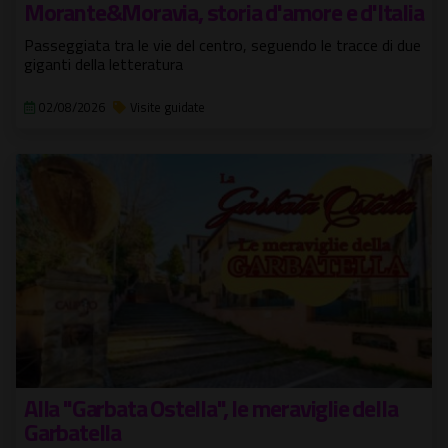
Morante&Moravia, storia d'amore e d'Italia
Passeggiata tra le vie del centro, seguendo le tracce di due
giganti della letteratura
02/08/2026
Visite guidate
Alla "Garbata Ostella", le meraviglie della
Garbatella