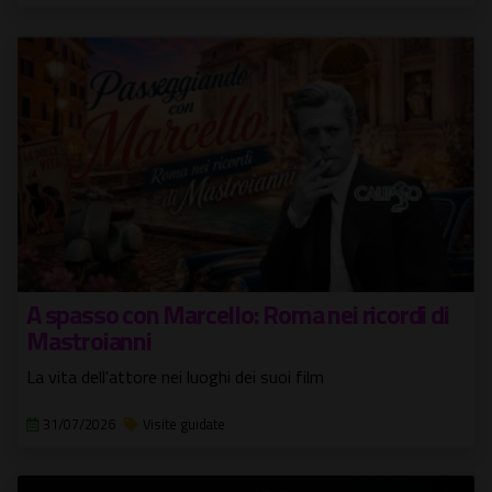
A spasso con Marcello: Roma nei ricordi di
Mastroianni
La vita dell'attore nei luoghi dei suoi film
31/07/2026
Visite guidate