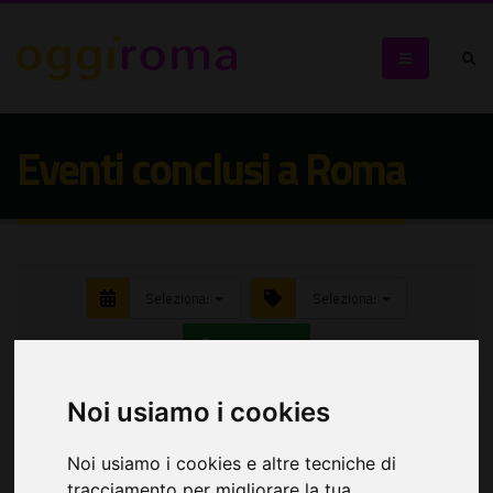
Eventi conclusi a Roma
Seleziona:
Seleziona:
Cerca eventi
Noi usiamo i cookies
Noi usiamo i cookies e altre tecniche di
tracciamento per migliorare la tua