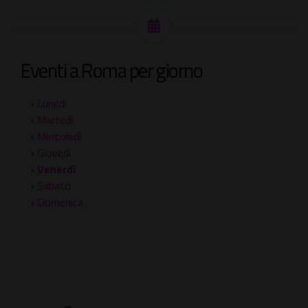
Eventi a Roma per giorno
›
Lunedì
›
Martedì
›
Mercoledì
›
Giovedì
›
Venerdì
›
Sabato
›
Domenica