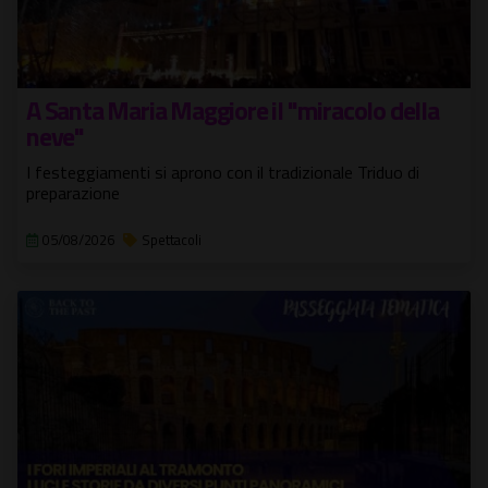
A Santa Maria Maggiore il "miracolo della
neve"
I festeggiamenti si aprono con il tradizionale Triduo di
preparazione
05/08/2026
Spettacoli