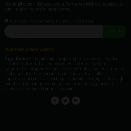
Scopri gli eventi del weekend a Roma, iscriviti alla newsletter
con i migliori eventi in programma.
Autorizzo il trattamento
,
ho letto l'informativa
ISCRIVITI!
OGGI ROMA: COSA FACCIAMO
Oggi Roma
è la guida più completa per scoprire gli eventi
culturali a Roma. Il calendario eventi a Roma sempre
aggiornato comprende spettacoli nei teatri, concerti, mostre,
visite guidate, film nei cinema di Roma e tanti altri
appuntamenti culturali anche per bambini e famiglie. Cerca gli
eventi a Roma in agenda e se vuoi rimanere aggiornato
iscriviti alla newsletter settimanale.