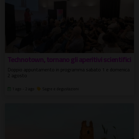
Technotown, tornano gli aperitivi scientifici
Doppio appuntamento in programma sabato 1 e domenica
2 agosto
1 ago - 2 ago
Sagre e degustazioni