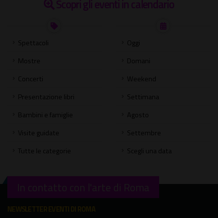
Scopri gli eventi in calendario
Spettacoli
Oggi
Mostre
Domani
Concerti
Weekend
Presentazione libri
Settimana
Bambini e famiglie
Agosto
Visite guidate
Settembre
Tutte le categorie
Scegli una data
In contatto con l'arte di Roma
NEWSLETTER EVENTI DI ROMA