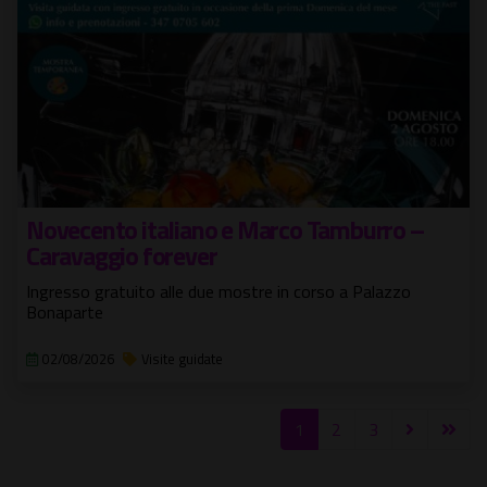
Novecento italiano e Marco Tamburro –
Caravaggio forever
Ingresso gratuito alle due mostre in corso a Palazzo
Bonaparte
02/08/2026
Visite guidate
1
2
3