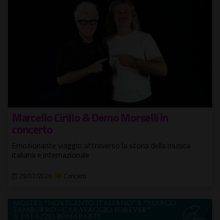
Marcello Cirillo & Demo Morselli in
concerto
Emozionante viaggio attraverso la storia della musica
italiana e internazionale
29/07/2026
Concerti