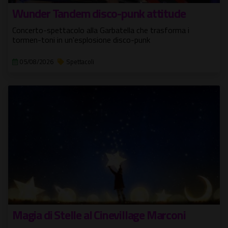
Wunder Tandem disco-punk attitude
Concerto-spettacolo alla Garbatella che trasforma i
tormen-toni in un'esplosione disco-punk
05/08/2026
Spettacoli
Magia di Stelle al Cinevillage Marconi