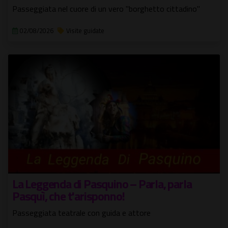
Passeggiata nel cuore di un vero "borghetto cittadino"
02/08/2026
Visite guidate
La Leggenda di Pasquino – Parla, parla
Pasquì, che t'arisponno!
Passeggiata teatrale con guida e attore