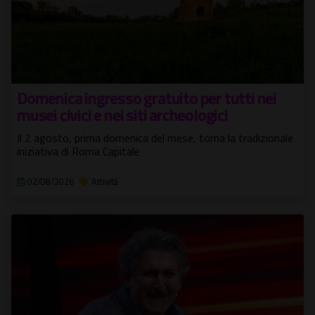
Domenica ingresso gratuito per tutti nei
musei civici e nei siti archeologici
Il 2 agosto, prima domenica del mese, torna la tradizionale
iniziativa di Roma Capitale
02/08/2026
Attività