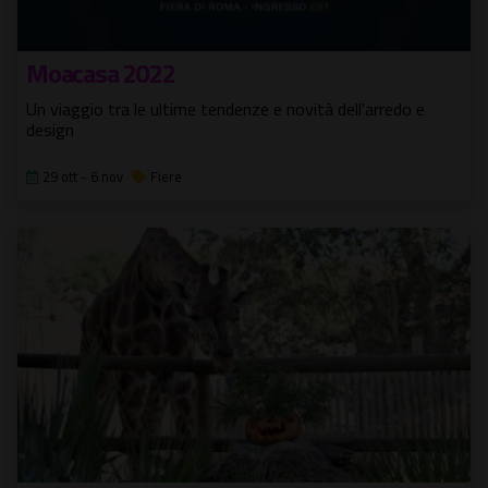
Moacasa 2022
Un viaggio tra le ultime tendenze e novità dell'arredo e
design
29 ott - 6 nov
Fiere