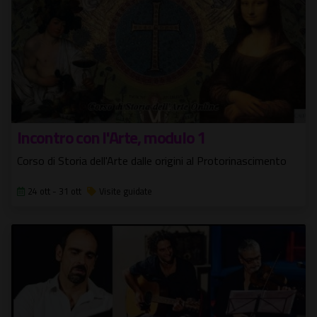
Incontro con l'Arte, modulo 1
Corso di Storia dell'Arte dalle origini al Protorinascimento
24 ott - 31 ott
Visite guidate