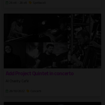
26 ott - 28 ott
Spettacoli
Add Project Quintet in concerto
Al Charity Café
28/10/2022
Concerti