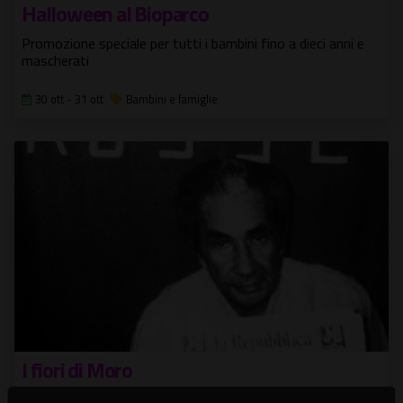
Halloween al Bioparco
Promozione speciale per tutti i bambini fino a dieci anni e
mascherati
30 ott - 31 ott
Bambini e famiglie
I fiori di Moro
Dedicato al ricordo dello statista Aldo Moro