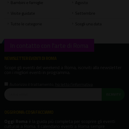
Bambini e famiglie
Agosto
Visite guidate
Settembre
Tutte le categorie
Scegli una data
In contatto con l'arte di Roma
NEWSLETTER EVENTI DI ROMA
Scopri gli eventi del weekend a Roma, iscriviti alla newsletter
con i migliori eventi in programma.
Autorizzo il trattamento
,
ho letto l'informativa
ISCRIVITI!
OGGI ROMA: COSA FACCIAMO
Oggi Roma
è la guida più completa per scoprire gli eventi
culturali a Roma. Il calendario eventi a Roma sempre