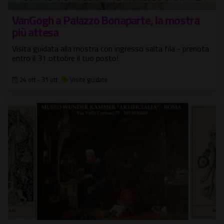
VanGogh a Palazzo Bonaparte, la mostra
più attesa
Visita guidata alla mostra con ingresso salta fila - prenota
entro il 31 ottobre il tuo posto!
24 ott - 31 ott
Visite guidate