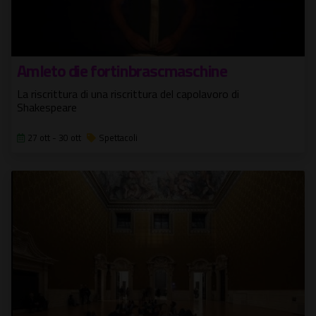
Amleto die fortinbrascmaschine
La riscrittura di una riscrittura del capolavoro di
Shakespeare
27 ott - 30 ott
Spettacoli