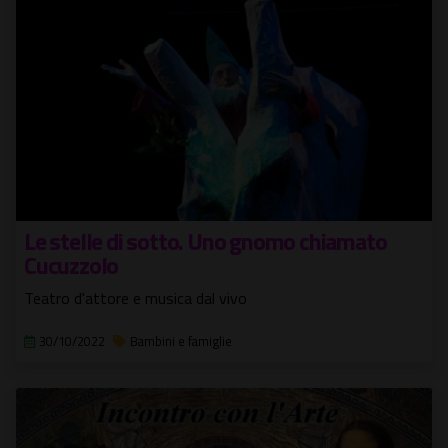
Le stelle di sotto. Uno gnomo chiamato
Cucuzzolo
Teatro d'attore e musica dal vivo
30/10/2022
Bambini e famiglie