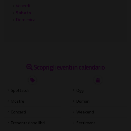
›
Venerdì
›
Sabato
›
Domenica
Scopri gli eventi in calendario
Spettacoli
Oggi
Mostre
Domani
Concerti
Weekend
Presentazione libri
Settimana