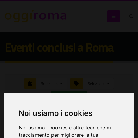
Eventi conclusi a Roma
Seleziona:
Seleziona:
Cerca eventi
Noi usiamo i cookies
Noi usiamo i cookies e altre tecniche di
tracciamento per migliorare la tua