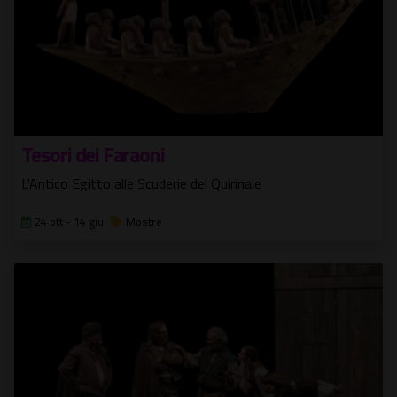
Tesori dei Faraoni
L'Antico Egitto alle Scuderie del Quirinale
24 ott - 14 giu
Mostre