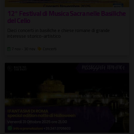
12° Festival di Musica Sacra nelle Basiliche
del Celio
Dieci concerti in basiliche e chiese romane di grande
interesse storico-artistico
7 nov - 30 nov
Concerti