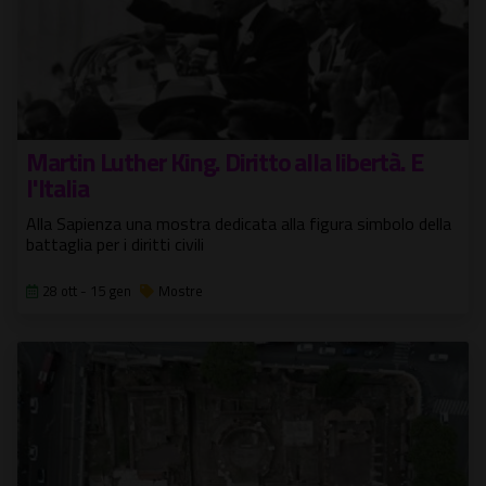
Martin Luther King. Diritto alla libertà. E
l'Italia
Alla Sapienza una mostra dedicata alla figura simbolo della
battaglia per i diritti civili
28 ott - 15 gen
Mostre