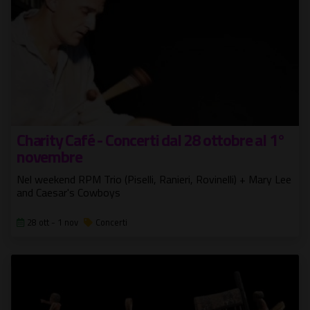
Charity Café - Concerti dal 28 ottobre al 1°
novembre
Nel weekend RPM Trio (Piselli, Ranieri, Rovinelli) + Mary Lee
and Caesar's Cowboys
28 ott - 1 nov
Concerti