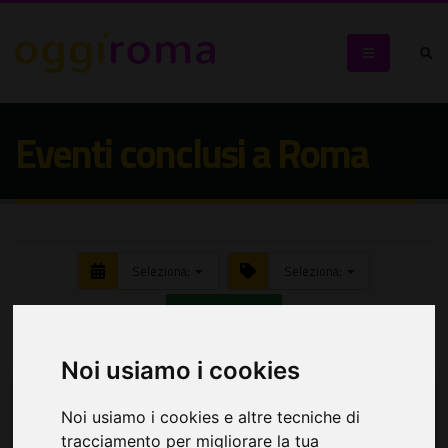
Eventi conclusi a Roma
Seleziona:
Seleziona:
Cerca eventi
Noi usiamo i cookies
Noi usiamo i cookies e altre tecniche di
tracciamento per migliorare la tua