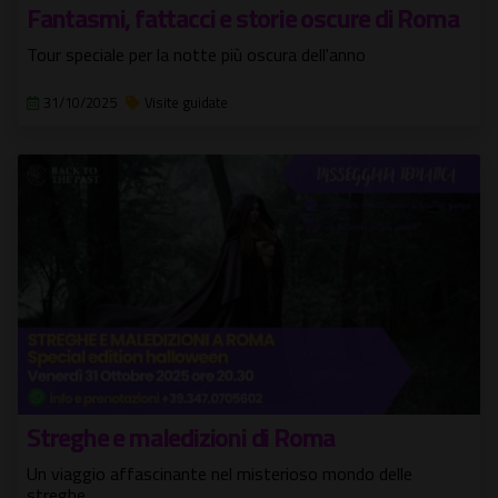
Fantasmi, fattacci e storie oscure di Roma
Tour speciale per la notte più oscura dell'anno
31/10/2025
Visite guidate
Streghe e maledizioni di Roma
Un viaggio affascinante nel misterioso mondo delle
streghe