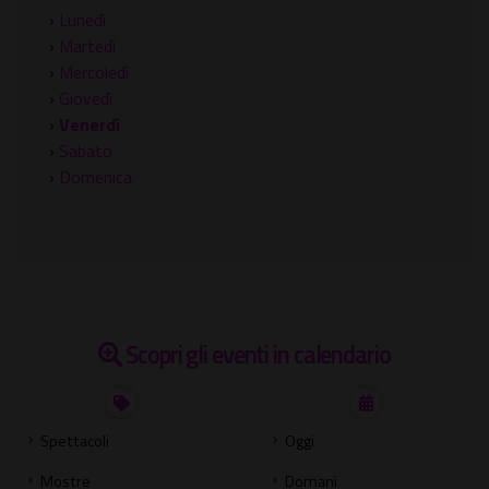
›
Lunedì
›
Martedì
›
Mercoledì
›
Giovedì
›
Venerdì
›
Sabato
›
Domenica
Scopri gli eventi in calendario
Spettacoli
Oggi
Mostre
Domani