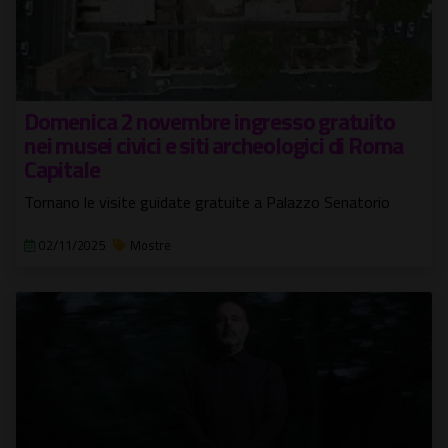
Domenica 2 novembre ingresso gratuito
nei musei civici e siti archeologici di Roma
Capitale
Tornano le visite guidate gratuite a Palazzo Senatorio
02/11/2025
Mostre