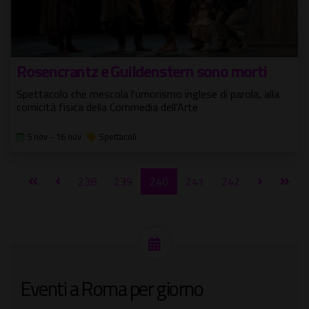
Rosencrantz e Guildenstern sono morti
Spettacolo che mescola l'umorismo inglese di parola, alla
comicità fisica della Commedia dell'Arte
5 nov - 16 nov
Spettacoli
238
239
240
241
242
Eventi a Roma per giorno