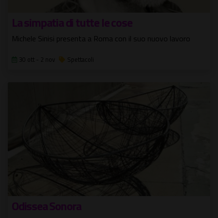
La simpatia di tutte le cose
Michele Sinisi presenta a Roma con il suo nuovo lavoro
30 ott - 2 nov
Spettacoli
Odissea Sonora