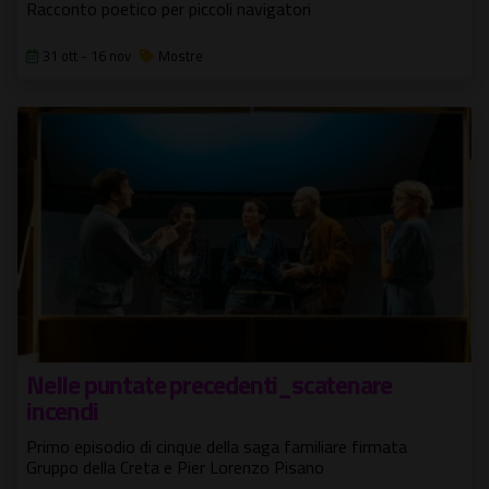
Racconto poetico per piccoli navigatori
31 ott - 16 nov
Mostre
Nelle puntate precedenti_scatenare
incendi
Primo episodio di cinque della saga familiare firmata
Gruppo della Creta e Pier Lorenzo Pisano