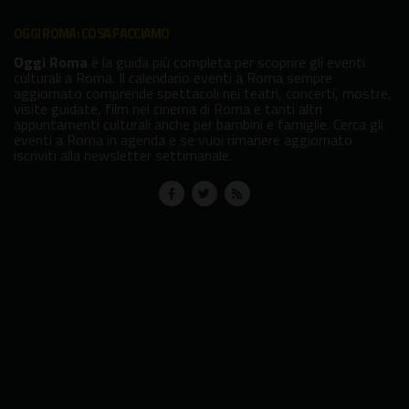
OGGI ROMA: COSA FACCIAMO
Oggi Roma
è la guida più completa per scoprire gli eventi
culturali a Roma. Il calendario eventi a Roma sempre
aggiornato comprende spettacoli nei teatri, concerti, mostre,
visite guidate, film nei cinema di Roma e tanti altri
appuntamenti culturali anche per bambini e famiglie. Cerca gli
eventi a Roma in agenda e se vuoi rimanere aggiornato
iscriviti alla newsletter settimanale.