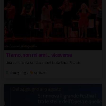
Ti amo, non mi ami… viceversa
Una commedia scritta e diretta da Luca Franco
13 mag - 1 giu
Spettacoli