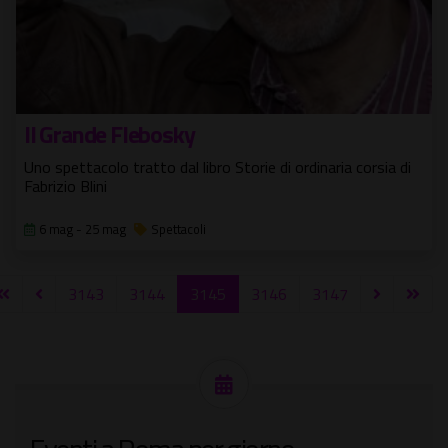
Il Grande Flebosky
Uno spettacolo tratto dal libro Storie di ordinaria corsia di
Fabrizio Blini
6 mag - 25 mag
Spettacoli
3143
3144
3145
3146
3147