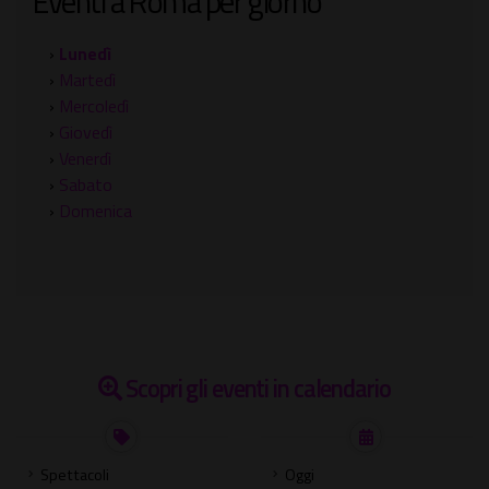
Eventi a Roma per giorno
›
Lunedì
›
Martedì
›
Mercoledì
›
Giovedì
›
Venerdì
›
Sabato
›
Domenica
Scopri gli eventi in calendario
Spettacoli
Oggi