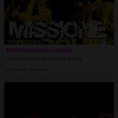
Bat Blues Band in concerto
Speciale Soul Music al Cotton Club di Roma
16/05/2014
Concerti