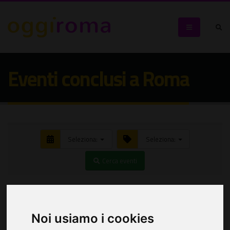
Eventi conclusi a Roma
Seleziona:
Seleziona:
Cerca eventi
Noi usiamo i cookies