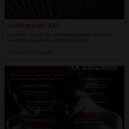
La chitarra del '900
Le diverse facce di uno strumento popolare riscoperto e
valorizzato dai grandi compositori del '900
11/05/2014
Concerti