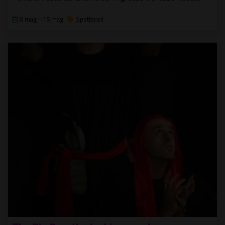
8 mag - 15 mag
Spettacoli