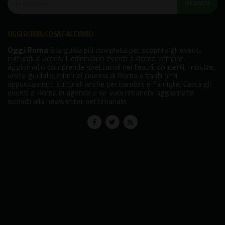
ISCRIVITI!
OGGI ROMA: COSA FACCIAMO
Oggi Roma
è la guida più completa per scoprire gli eventi
culturali a Roma. Il calendario eventi a Roma sempre
aggiornato comprende spettacoli nei teatri, concerti, mostre,
visite guidate, film nei cinema di Roma e tanti altri
appuntamenti culturali anche per bambini e famiglie. Cerca gli
eventi a Roma in agenda e se vuoi rimanere aggiornato
iscriviti alla newsletter settimanale.