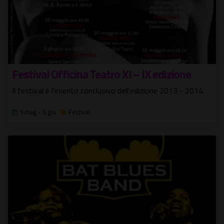
Festival Officina Teatro XI – IX edizione
Il festival è l'evento conclusivo dell'edizione 2013 - 2014
9 mag - 6 giu
Festival