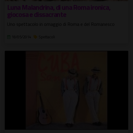
Luna Malandrina, di una Roma ironica,
giocosa e dissacrante
Uno spettacolo in omaggio di Roma e del Romanesco
18/05/2014
Spettacoli