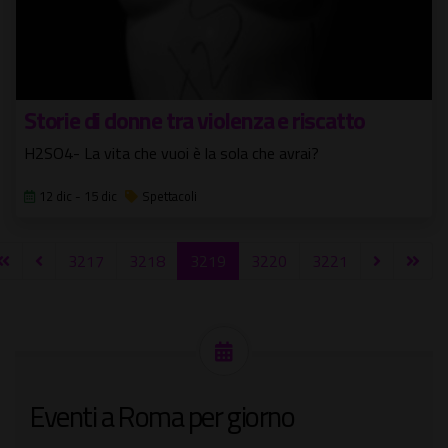
Storie di donne tra violenza e riscatto
H2SO4- La vita che vuoi è la sola che avrai?
12 dic - 15 dic
Spettacoli
3217
3218
3219
3220
3221
Eventi a Roma per giorno