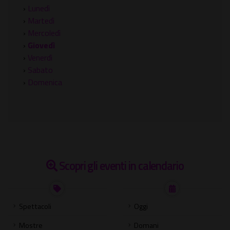
›
Lunedì
›
Martedì
›
Mercoledì
›
Giovedì
›
Venerdì
›
Sabato
›
Domenica
Scopri gli eventi in calendario
Spettacoli
Oggi
Mostre
Domani