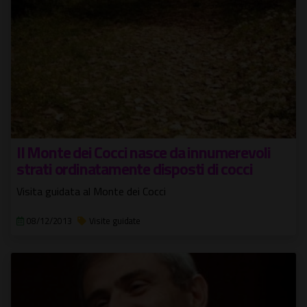
Il Monte dei Cocci nasce da innumerevoli
strati ordinatamente disposti di cocci
Visita guidata al Monte dei Cocci
08/12/2013
Visite guidate