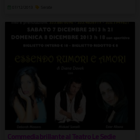
07/12/2013
Serate
Commedia brillante al Teatro Le Sedie