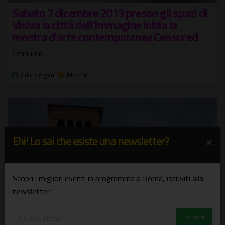
Sabato 7 dicembre 2013 presso gli spazi di
Visiva la città dell'immagine inizia la
mostra d'arte contemporanea Censured
Censured
7 dic - 6 gen
Mostre
×
Ehi! Lo sai che esiste una newsletter?
Scopri i migliori eventi in programma a Roma, iscriviti alla
newsletter!