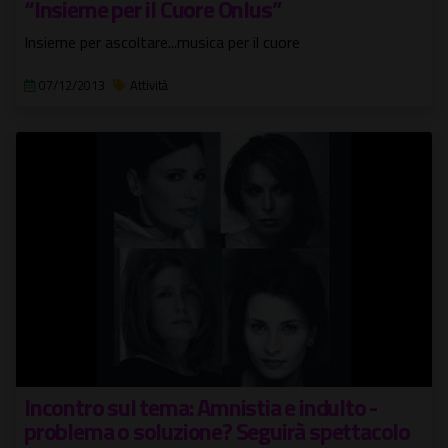
“Insieme per il Cuore Onlus”
Insieme per ascoltare...musica per il cuore
07/12/2013
Attività
Incontro sul tema: Amnistia e indulto -
problema o soluzione? Seguirà spettacolo