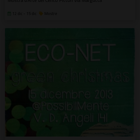
Mostra d'Arte dei Cento Pittori Via Margutta
12 dic - 15 dic
Mostre