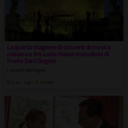
La quarta stagione di concerti di musica
classica e lirica alla chiesa metodista di
Ponte Sant'Angelo
I concerti dell'Angelo
21 dic - 4 gen
Concerti