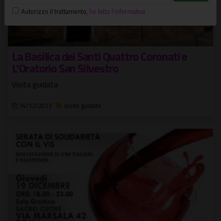
Autorizzo il trattamento
,
ho letto l'informativa
La Basilica dei Santi Quattro Coronati e
L'Oratorio San Silvestro
Visita guidata
14/12/2013
Visite guidate