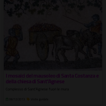
I mosaici del mausoleo di Santa Costanza e
della chiesa di Sant'Agnese
Complesso di Sant'Agnese fuori le mura
08/12/2013
Visite guidate