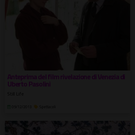
Anteprima del film rivelazione di Venezia di
Uberto Pasolini
Still Life
09/12/2013
Spettacoli