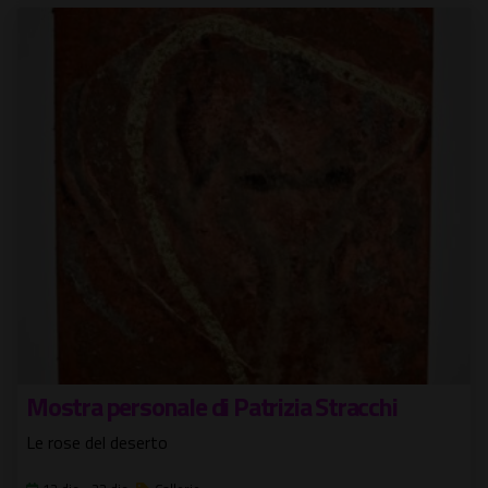
Mostra personale di Patrizia Stracchi
Le rose del deserto