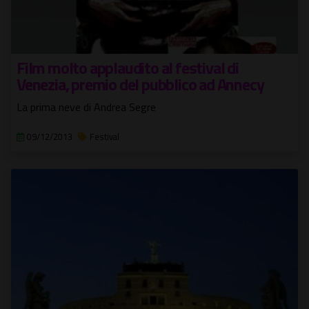
Film molto applaudito al festival di
Venezia, premio del pubblico ad Annecy
La prima neve di Andrea Segre
09/12/2013
Festival