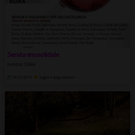
Serata enosolidale
territori DiVini
19/12/2013
Sagre e degustazioni