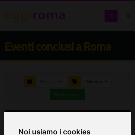
Eventi conclusi a Roma
Seleziona:
Seleziona:
Cerca eventi
Noi usiamo i cookies