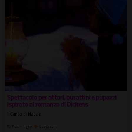
Spettacolo per attori, burattini e pupazzi
ispirato al romanzo di Dickens
Il Canto di Natale
7 dic - 1 gen
Spettacoli