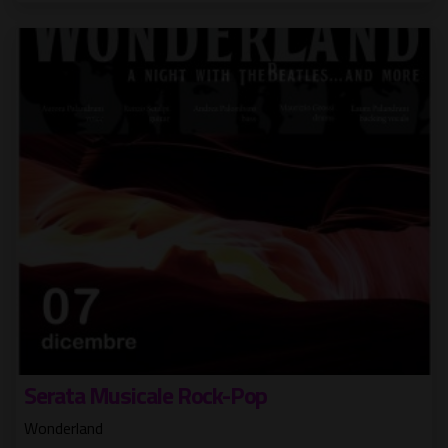
Serata Musicale Rock-Pop
Wonderland