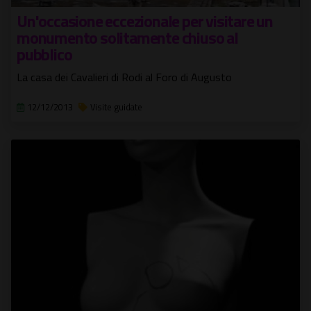
Un'occasione eccezionale per visitare un
monumento solitamente chiuso al
pubblico
La casa dei Cavalieri di Rodi al Foro di Augusto
12/12/2013
Visite guidate