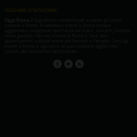
OGGI ROMA: COSA FACCIAMO
Oggi Roma
è la guida più completa per scoprire gli eventi
culturali a Roma. Il calendario eventi a Roma sempre
aggiornato comprende spettacoli nei teatri, concerti, mostre,
visite guidate, film nei cinema di Roma e tanti altri
appuntamenti culturali anche per bambini e famiglie. Cerca gli
eventi a Roma in agenda e se vuoi rimanere aggiornato
iscriviti alla newsletter settimanale.