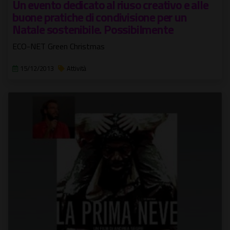
Un evento dedicato al riuso creativo e alle
buone pratiche di condivisione per un
Natale sostenibile. Possibilmente
ECO-NET Green Christmas
15/12/2013
Attività