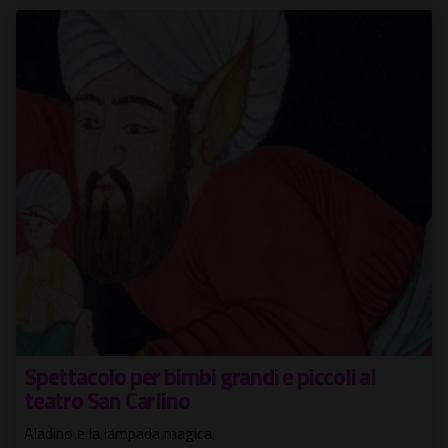
Spettacolo per bimbi grandi e piccoli al
teatro San Carlino
Aladino e la lampada magica