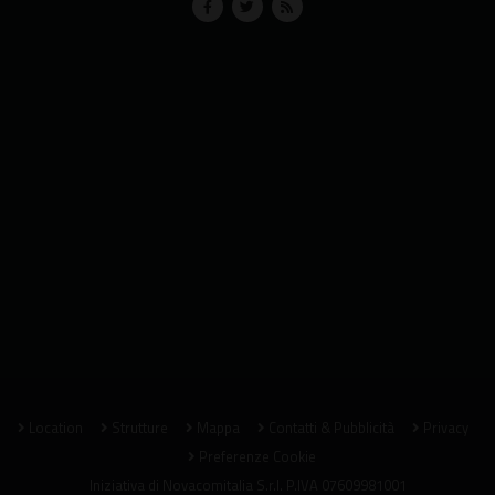
Location
Strutture
Mappa
Contatti & Pubblicità
Privacy
Preferenze Cookie
Iniziativa di
Novacomitalia S.r.l.
P.IVA 07609981001