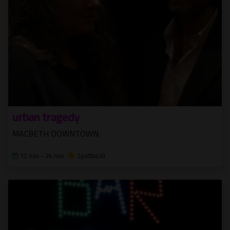
urban tragedy
MACBETH DOWNTOWN
12 nov - 24 nov
Spettacoli