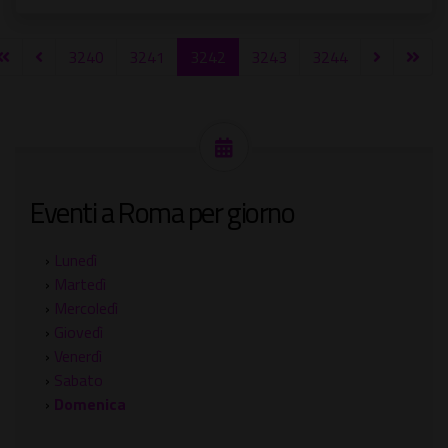
3240
3241
3242
3243
3244
Eventi a Roma per giorno
›
Lunedì
›
Martedì
›
Mercoledì
›
Giovedì
›
Venerdì
›
Sabato
›
Domenica