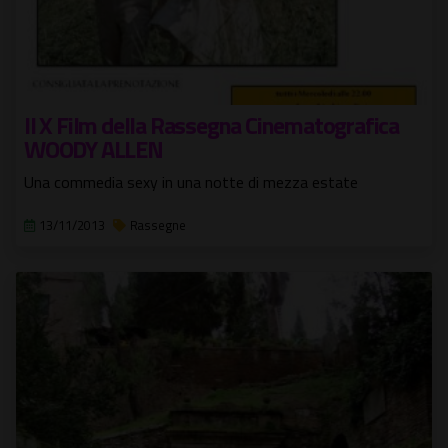
Il X Film della Rassegna Cinematografica
WOODY ALLEN
Una commedia sexy in una notte di mezza estate
13/11/2013
Rassegne