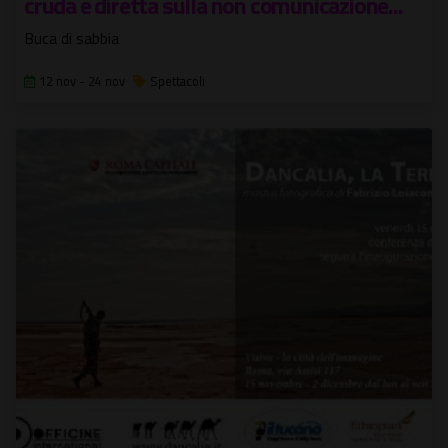
cruda e diretta sulla non comunicazione...
Buca di sabbia
12 nov - 24 nov
Spettacoli