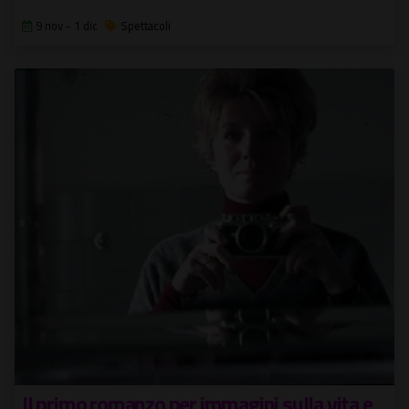
9 nov - 1 dic
Spettacoli
Il primo romanzo per immagini sulla vita e