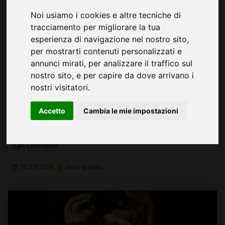
Noi usiamo i cookies e altre tecniche di
tracciamento per migliorare la tua
esperienza di navigazione nel nostro sito,
per mostrarti contenuti personalizzati e
annunci mirati, per analizzare il traffico sul
nostro sito, e per capire da dove arrivano i
nostri visitatori.
Accetto
Cambia le mie impostazioni
La Basilica e il mitreo di San Clemente
San Clemente
16/11/2013
Visite guidate