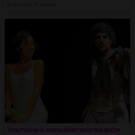
09/11/2013
Spettacoli
Una messa in scena divertente ma anche