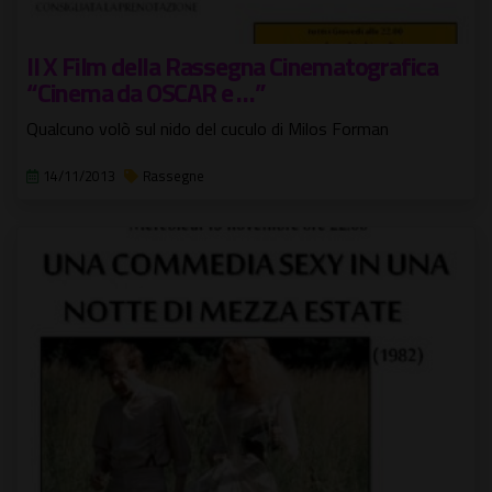
Il X Film della Rassegna Cinematografica
“Cinema da OSCAR e …”
Qualcuno volò sul nido del cuculo di Milos Forman
14/11/2013
Rassegne