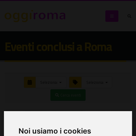
Eventi conclusi a Roma
Seleziona:
Seleziona:
Cerca eventi
Noi usiamo i cookies