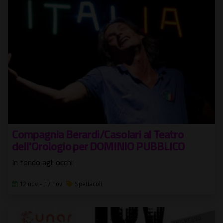
Compagnia Berardi/Casolari al Teatro
dell'Orologio per DOMINIO PUBBLICO
In fondo agli occhi
12 nov - 17 nov
Spettacoli