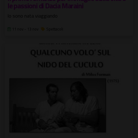
le passioni di Dacia Maraini
Io sono nata viaggiando
11 nov - 13 nov
Spettacoli