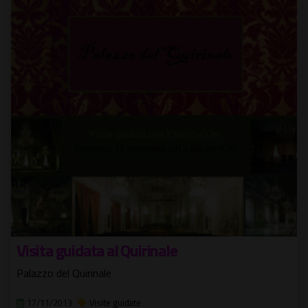
Visita guidata al Quirinale
Palazzo del Quirinale
17/11/2013
Visite guidate