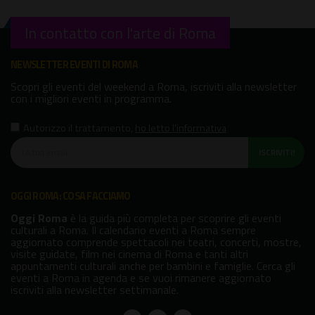
In contatto con l'arte di Roma
NEWSLETTER EVENTI DI ROMA
Scopri gli eventi del weekend a Roma, iscriviti alla newsletter
con i migliori eventi in programma.
Autorizzo il trattamento
,
ho letto l'informativa
ISCRIVITI!
OGGI ROMA: COSA FACCIAMO
Oggi Roma
è la guida più completa per scoprire gli eventi
culturali a Roma. Il calendario eventi a Roma sempre
aggiornato comprende spettacoli nei teatri, concerti, mostre,
visite guidate, film nei cinema di Roma e tanti altri
appuntamenti culturali anche per bambini e famiglie. Cerca gli
eventi a Roma in agenda e se vuoi rimanere aggiornato
iscriviti alla newsletter settimanale.