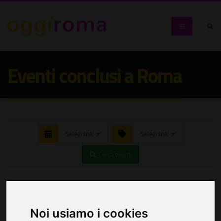
Eventi conclusi a Roma
Seleziona:
Seleziona:
Cerca eventi
Noi usiamo i cookies