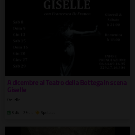
A dicembre al Teatro della Bottega in scena
Giselle
Giselle
8 dic - 29 dic
Spettacoli