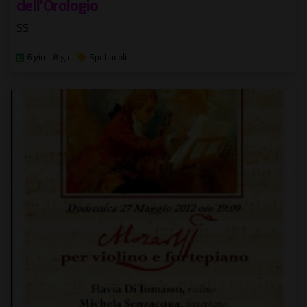
dell'Orologio
SS
6 giu - 8 giu
Spettacoli