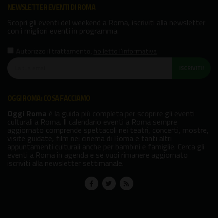
NEWSLETTER EVENTI DI ROMA
Scopri gli eventi del weekend a Roma, iscriviti alla newsletter
con i migliori eventi in programma.
Autorizzo il trattamento
,
ho letto l'informativa
ISCRIVITI!
OGGI ROMA: COSA FACCIAMO
Oggi Roma
è la guida più completa per scoprire gli eventi
culturali a Roma. Il calendario eventi a Roma sempre
aggiornato comprende spettacoli nei teatri, concerti, mostre,
visite guidate, film nei cinema di Roma e tanti altri
appuntamenti culturali anche per bambini e famiglie. Cerca gli
eventi a Roma in agenda e se vuoi rimanere aggiornato
iscriviti alla newsletter settimanale.