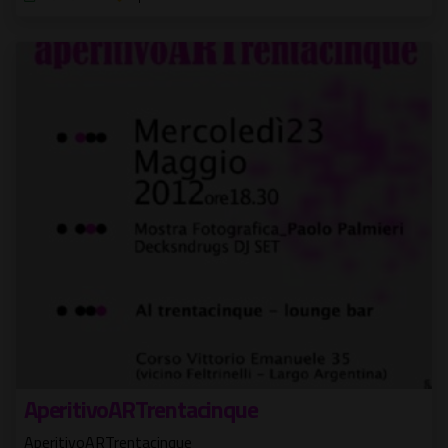
AperitivoARTrentacinque
AperitivoARTrentacinque