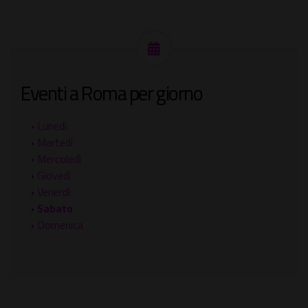
Eventi a Roma per giorno
›
Lunedì
›
Martedì
›
Mercoledì
›
Giovedì
›
Venerdì
›
Sabato
›
Domenica