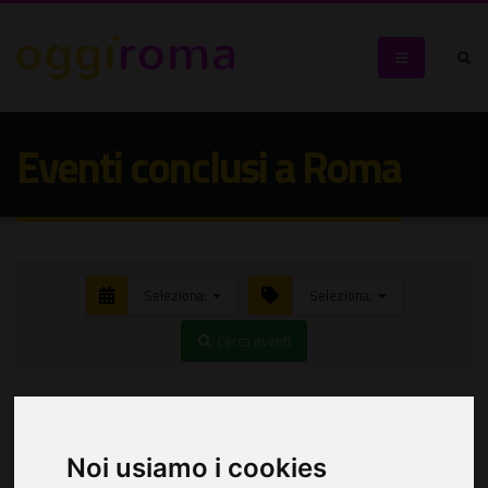
Eventi conclusi a Roma
Seleziona:
Seleziona:
Cerca eventi
Noi usiamo i cookies