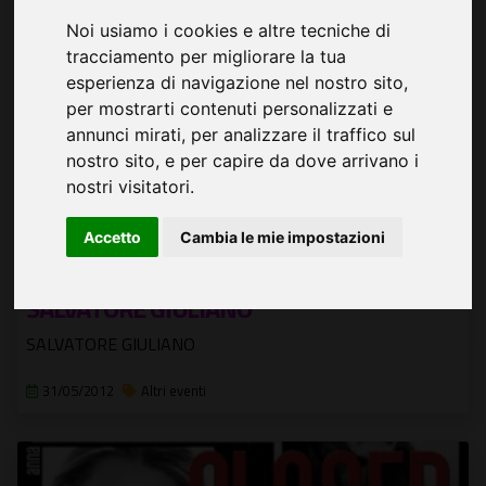
Noi usiamo i cookies e altre tecniche di
tracciamento per migliorare la tua
esperienza di navigazione nel nostro sito,
per mostrarti contenuti personalizzati e
annunci mirati, per analizzare il traffico sul
nostro sito, e per capire da dove arrivano i
nostri visitatori.
Accetto
Cambia le mie impostazioni
SALVATORE GIULIANO
SALVATORE GIULIANO
31/05/2012
Altri eventi