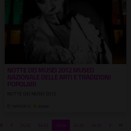
NOTTE DEI MUSEI 2012 MUSEO
NAZIONALE DELLE ARTI E TRADIZIONI
POPOLARI
NOTTE DEI MUSEI 2012
19/05/2012
Serate
3432
3433
3434
3435
3436