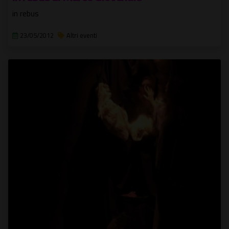
in rebus
23/05/2012
Altri eventi