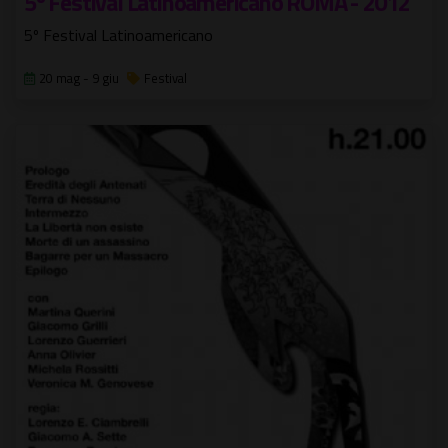
5º Festival Latinoamericano ROMA - 2012
5º Festival Latinoamericano
20 mag - 9 giu
Festival