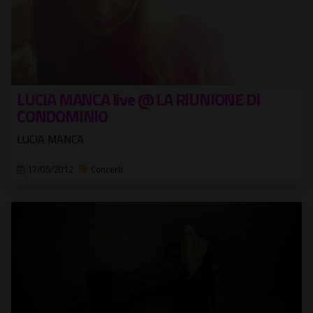
LUCIA MANCA live @ LA RIUNIONE DI
CONDOMINIO
LUCIA MANCA
17/05/2012
Concerti