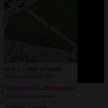
Sussidiarietà e... città abitabile
Sussidiarietà e... città abitabile
16/05/2012
Altri eventi