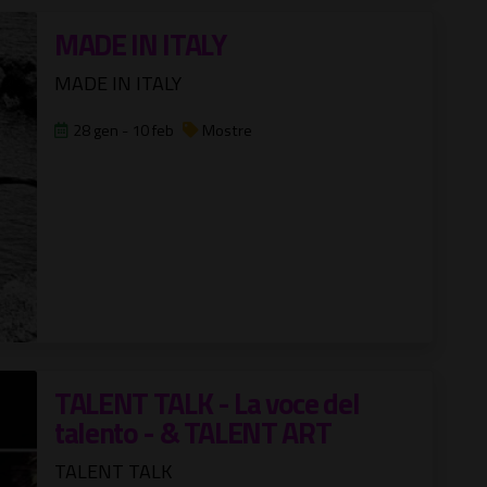
MADE IN ITALY
MADE IN ITALY
28 gen - 10 feb
Mostre
TALENT TALK - La voce del
talento - & TALENT ART
TALENT TALK