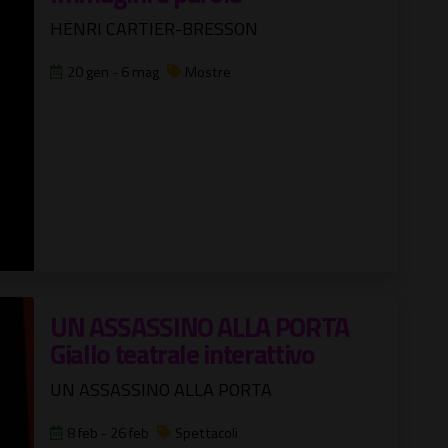
HENRI CARTIER-BRESSON
20 gen - 6 mag
Mostre
UN ASSASSINO ALLA PORTA
Giallo teatrale interattivo
UN ASSASSINO ALLA PORTA
8 feb - 26 feb
Spettacoli