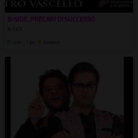
B-SIDE, PRECARI DI SUCCESSO
B-SIDE
22 dic - 1 gen
Spettacoli