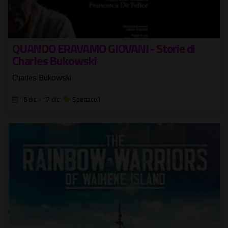
QUANDO ERAVAMO GIOVANI - Storie di
Charles Bukowski
Charles Bukowski
16 dic - 17 dic
Spettacoli