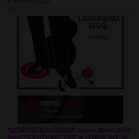
18/12/2011
Locali
"L'ESPERIENZA SEGNA" nuovo album della
band "SOLUZIONE" LIVE al TERRACAFE' di