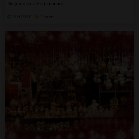
Negramaro ai Fori Imperiali
31/12/2011
Concerti