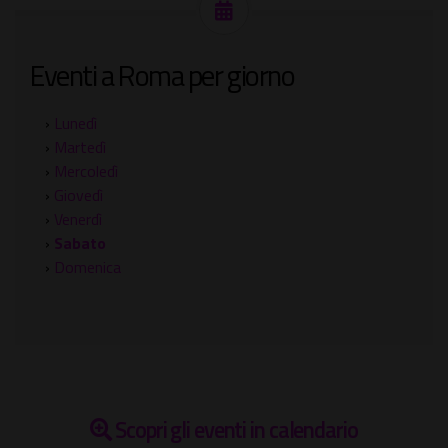
Eventi a Roma per giorno
›
Lunedì
›
Martedì
›
Mercoledì
›
Giovedì
›
Venerdì
›
Sabato
›
Domenica
Scopri gli eventi in calendario