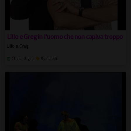
Lillo e Greg in l'uomo che non capiva troppo
Lillo e Greg
13 dic - 8 gen
Spettacoli