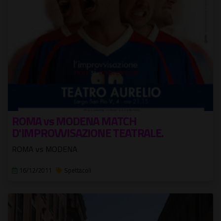
ROMA vs MODENA MATCH
D'IMPROVVISAZIONE TEATRALE.
ROMA vs MODENA
16/12/2011
Spettacoli