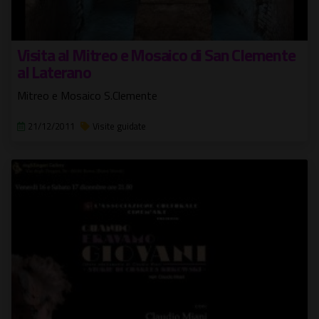
Visita al Mitreo e Mosaico di San Clemente
al Laterano
Mitreo e Mosaico S.Clemente
21/12/2011
Visite guidate