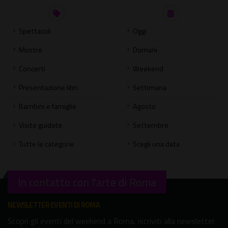
Spettacoli
Oggi
Mostre
Domani
Concerti
Weekend
Presentazione libri
Settimana
Bambini e famiglie
Agosto
Visite guidate
Settembre
Tutte le categorie
Scegli una data
In contatto con l'arte di Roma
NEWSLETTER EVENTI DI ROMA
Scopri gli eventi del weekend a Roma, iscriviti alla newsletter