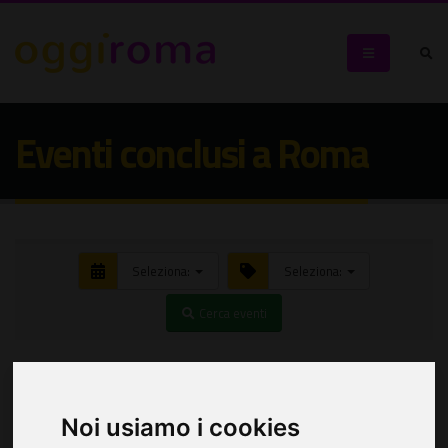
Eventi conclusi a Roma
Seleziona:
Seleziona:
Cerca eventi
Noi usiamo i cookies