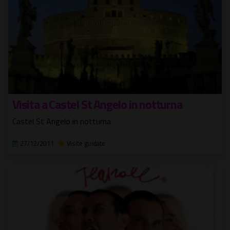
Visita a Castel St Angelo in notturna
Castel St Angelo in notturna
27/12/2011
Visite guidate