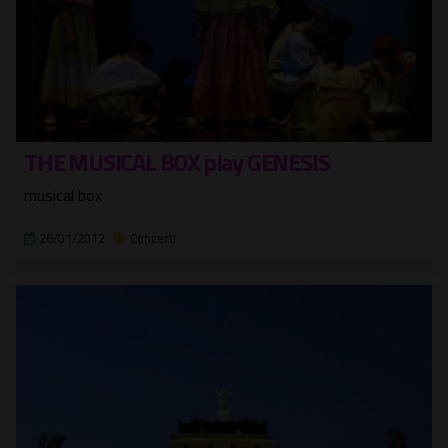
THE MUSICAL BOX play GENESIS
musical box
26/01/2012
Concerti