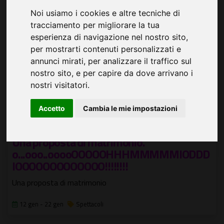
Noi usiamo i cookies e altre tecniche di
tracciamento per migliorare la tua
esperienza di navigazione nel nostro sito,
per mostrarti contenuti personalizzati e
annunci mirati, per analizzare il traffico sul
nostro sito, e per capire da dove arrivano i
nostri visitatori.
Accetto
Cambia le mie impostazioni
Una proposta di matrimonio.
o...ooo..ooooOOOOOHHHMMMMMIODDD
IOOOOOOOOOOOOO!!!!!!!!
Una proposta di matrimonio
12 gen - 22 gen
Spettacoli