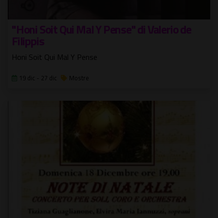
"Honi Soit Qui Mal Y Pense" di Valerio de
Filippis
Honi Soit Qui Mal Y Pense
19 dic - 27 dic
Mostre