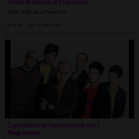
Stelle di Natale al Planetario
Stelle di Natale al Planetario
26 dic - 8 gen
Altri eventi
Capodanno ai Fori Imperiali con i
Negramaro