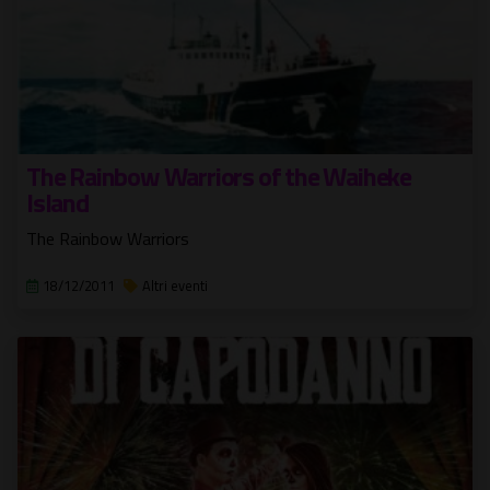
The Rainbow Warriors of the Waiheke
Island
The Rainbow Warriors
18/12/2011
Altri eventi