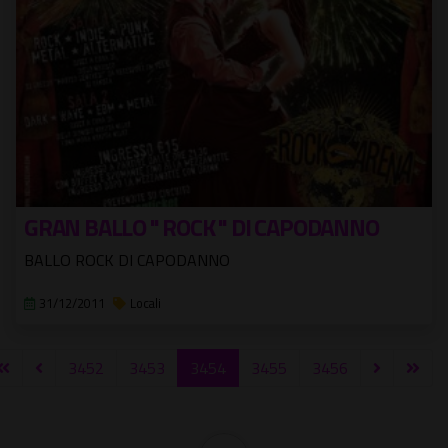
GRAN BALLO " ROCK " DI CAPODANNO
BALLO ROCK DI CAPODANNO
31/12/2011
Locali
3452
3453
3454
3455
3456