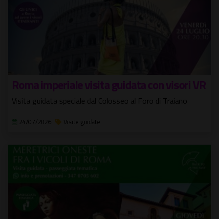
Roma imperiale visita guidata con visori VR
Visita guidata speciale dal Colosseo al Foro di Traiano
24/07/2026
Visite guidate