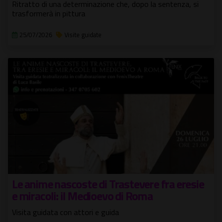
Ritratto di una determinazione che, dopo la sentenza, si
trasformerà in pittura
25/07/2026
Visite guidate
Le anime nascoste di Trastevere fra eresie
e miracoli: il Medioevo di Roma
Visita guidata con attori e guida