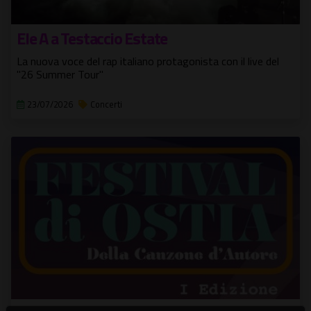
Ele A a Testaccio Estate
La nuova voce del rap italiano protagonista con il live del
"26 Summer Tour"
23/07/2026
Concerti