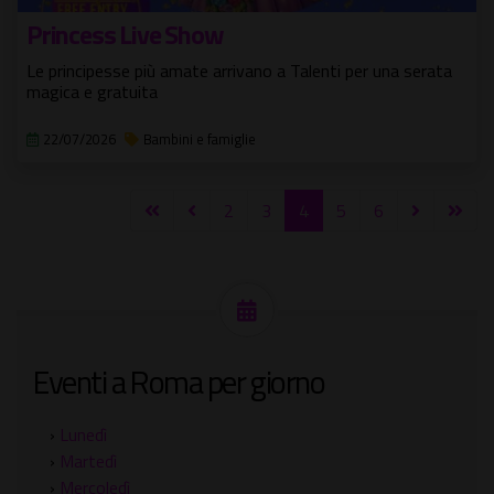
Princess Live Show
Le principesse più amate arrivano a Talenti per una serata
magica e gratuita
22/07/2026
Bambini e famiglie
2
3
4
5
6
Eventi a Roma per giorno
›
Lunedì
›
Martedì
›
Mercoledì