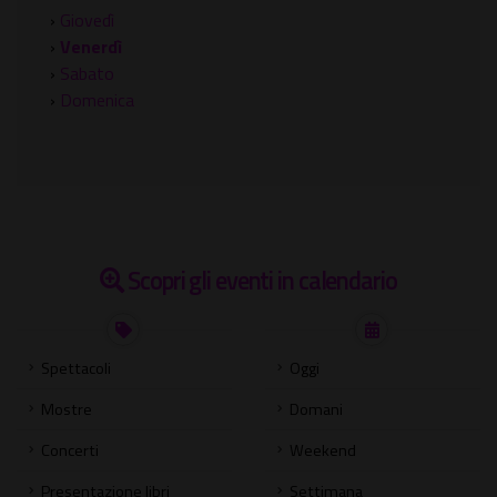
›
Giovedì
›
Venerdì
›
Sabato
›
Domenica
Scopri gli eventi in calendario
Spettacoli
Oggi
Mostre
Domani
Concerti
Weekend
Presentazione libri
Settimana