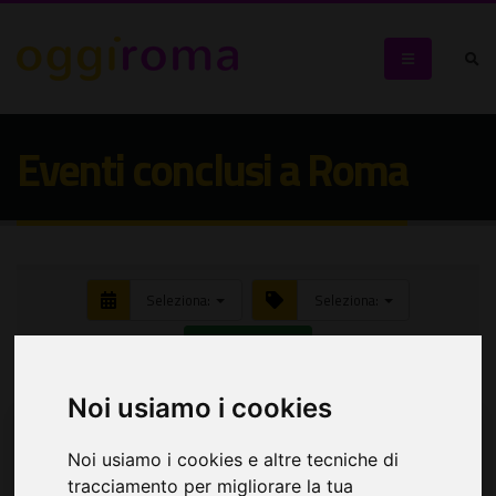
Eventi conclusi a Roma
Seleziona:
Seleziona:
Cerca eventi
Noi usiamo i cookies
Noi usiamo i cookies e altre tecniche di
tracciamento per migliorare la tua