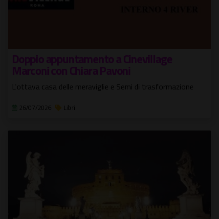
Doppio appuntamento a Cinevillage
Marconi con Chiara Pavoni
L'ottava casa delle meraviglie e Semi di trasformazione
26/07/2026
Libri