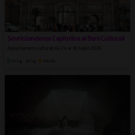
Sovrintendenza Capitolina ai Beni Culturali
Appuntamenti culturali dal 24 al 30 luglio 2026
24 lug - 30 lug
Attività