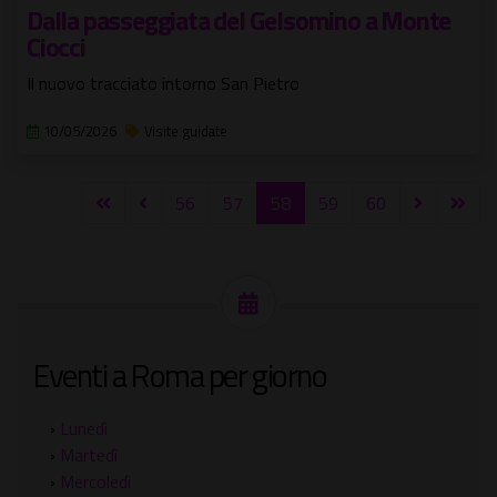
Dalla passeggiata del Gelsomino a Monte
Ciocci
Il nuovo tracciato intorno San Pietro
10/05/2026
Visite guidate
56
57
58
59
60
Eventi a Roma per giorno
›
Lunedì
›
Martedì
›
Mercoledì