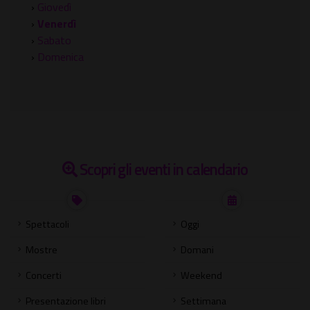
›
Giovedì
›
Venerdì
›
Sabato
›
Domenica
Scopri gli eventi in calendario
Spettacoli
Oggi
Mostre
Domani
Concerti
Weekend
Presentazione libri
Settimana