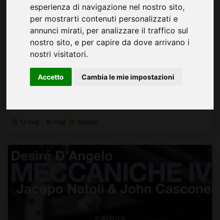
esperienza di navigazione nel nostro sito,
per mostrarti contenuti personalizzati e
annunci mirati, per analizzare il traffico sul
nostro sito, e per capire da dove arrivano i
nostri visitatori.
Accetto
Cambia le mie impostazioni
Risonanze
Mostra Internazionale di Arte Contemporanea
12 mag - 30 mag
Mostre