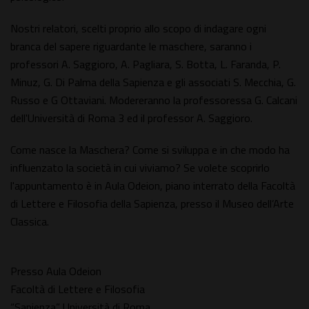
Nostri relatori, scelti proprio allo scopo di indagare ogni
branca del sapere riguardante le maschere, saranno i
professori A. Saggioro, A. Pagliara, S. Botta, L. Faranda, P.
Minuz, G. Di Palma della Sapienza e gli associati S. Mecchia, G.
Russo e G Ottaviani. Modereranno la professoressa G. Calcani
dell'Università di Roma 3 ed il professor A. Saggioro.
Come nasce la Maschera? Come si sviluppa e in che modo ha
influenzato la società in cui viviamo? Se volete scoprirlo
l'appuntamento è in Aula Odeion, piano interrato della Facoltà
di Lettere e Filosofia della Sapienza, presso il Museo dell’Arte
Classica.
Presso Aula Odeion
Facoltà di Lettere e Filosofia
“Sapienza” Università di Roma