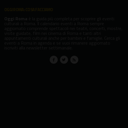
OGGI ROMA: COSA FACCIAMO
Oggi Roma
è la guida più completa per scoprire gli eventi
culturali a Roma. Il calendario eventi a Roma sempre
aggiornato comprende spettacoli nei teatri, concerti, mostre,
visite guidate, film nei cinema di Roma e tanti altri
appuntamenti culturali anche per bambini e famiglie. Cerca gli
eventi a Roma in agenda e se vuoi rimanere aggiornato
iscriviti alla newsletter settimanale.