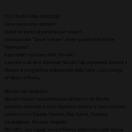
COSTRUIRE UNA CANZONE
come nasce una canzone?
esiste un punto di partenza per creare?
cosa vuol dire "dover scrivere" anche quando non esiste
l'ispirazione?
è possibile? esistono delle formule?
a queste e ad altre domande Niccolò Fabi risponderà durante il
Master di songwriting organizzato dalla Saint Louis College
of Music di Roma.
Niccolò Fabi Biografia
Niccolò muove i suoi primi passi all’interno del fervido
ambiente musicale di inizio Novanta, insieme a tanti musicisti
romani tra cui Daniele Silvestri, Max Gazzè, Federico
Zampaglione, Riccardo Sinigallia.
Nel 1997, con Capelli, vince il Premio della Critica nelle Nuove