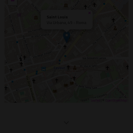
−
×
Saint Louis
Via Urbana, 49 - Roma
Leaflet
| ©
OpenStreetMap