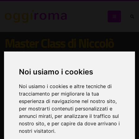
Master Class di Niccolò
Fabi
Master di songwriting organizzato dalla Saint Louis
Noi usiamo i cookies
College of Music di Roma
Noi usiamo i cookies e altre tecniche di
tracciamento per migliorare la tua
esperienza di navigazione nel nostro sito,
per mostrarti contenuti personalizzati e
annunci mirati, per analizzare il traffico sul
nostro sito, e per capire da dove arrivano i
nostri visitatori.