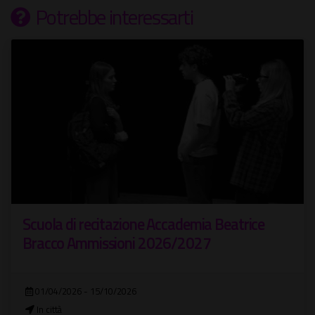
Potrebbe interessarti
Scuola di recitazione Accademia Beatrice
Bracco Ammissioni 2026/2027
01/04/2026 - 15/10/2026
In città