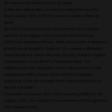
dei suoi brani più identificativi e più amati.
A dieci anni dall’esordio è il momento della prima raccolta,
Dischi volanti 1996-2006 che contiene l’inedito Milioni di
giorni.
Del 2007 è la produzione del documentario Live in Sudan,
racconto di un viaggio e di un concerto di beneficenza
effettuato nel paese africano. Nello stesso anno è ideatore e
produttore del progetto Violenza 124, insieme a Mokadelic,
Olivia Salvadori & Sandro Mussida, Boosta, Roberto Angelini,
il GnuQuartet e la Artale Afro Percussion Band. ?La
collaborazione con i Mokadelic sfocia nella scrittura e nella
realizzazione della colonna sonora del film di Gabriele
Salvatores Come dio comanda tratto dall’omonimo libro di
Niccolò Ammaniti.
È il preludio a un nuovo disco, Solo un uomo, pubblicato nel
maggio 2009, cui è seguito il tour omonimo che ha registrato
oltre cinquanta date.