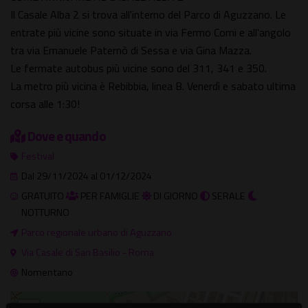
Il Casale Alba 2 si trova all'interno del Parco di Aguzzano. Le
entrate più vicine sono situate in via Fermo Corni e all'angolo
tra via Emanuele Paternò di Sessa e via Gina Mazza.
Le fermate autobus più vicine sono del 311, 341 e 350.
La metro più vicina è Rebibbia, linea B. Venerdì e sabato ultima
corsa alle 1:30!
Dove e quando
Festival
Dal 29/11/2024 al 01/12/2024
GRATUITO
PER FAMIGLIE
DI GIORNO
SERALE
NOTTURNO
Parco regionale urbano di Aguzzano
Via Casale di San Basilio - Roma
Nomentano