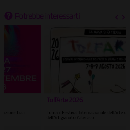
Potrebbe interessarti
TolfArte 2026
Torna il Festival Internazionale dell'Arte di Strada e
dell'Artigianato Artistico