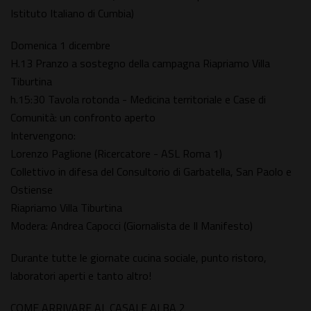
Istituto Italiano di Cumbia)
Domenica 1 dicembre
H.13 Pranzo a sostegno della campagna Riapriamo Villa
Tiburtina
h.15:30 Tavola rotonda - Medicina territoriale e Case di
Comunità: un confronto aperto
Intervengono:
Lorenzo Paglione (Ricercatore - ASL Roma 1)
Collettivo in difesa del Consultorio di Garbatella, San Paolo e
Ostiense
Riapriamo Villa Tiburtina
Modera: Andrea Capocci (Giornalista de Il Manifesto)
Durante tutte le giornate cucina sociale, punto ristoro,
laboratori aperti e tanto altro!
COME ARRIVARE AL CASALE ALBA 2