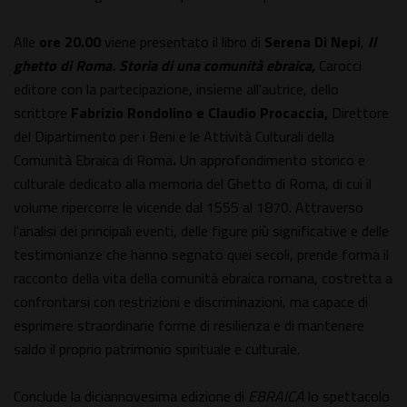
Alle
ore 20.00
viene presentato il libro di
Serena Di Nepi
,
Il
ghetto di Roma. Storia di una comunità ebraica,
Carocci
editore con la partecipazione, insieme all'autrice, dello
scrittore
Fabrizio Rondolino e Claudio Procaccia,
Direttore
del Dipartimento per i Beni e le Attività Culturali della
Comunità Ebraica di Roma
.
Un approfondimento storico e
culturale dedicato alla memoria del Ghetto di Roma, di cui il
volume ripercorre le vicende dal 1555 al 1870. Attraverso
l'analisi dei principali eventi, delle figure più significative e delle
testimonianze che hanno segnato quei secoli, prende forma il
racconto della vita della comunità ebraica romana, costretta a
confrontarsi con restrizioni e discriminazioni, ma capace di
esprimere straordinarie forme di resilienza e di mantenere
saldo il proprio patrimonio spirituale e culturale.
Conclude la diciannovesima edizione di
EBRAICA
lo spettacolo