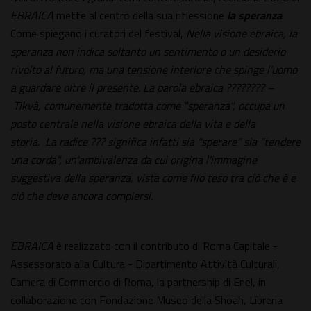
EBRAICA
mette al centro della sua riflessione
la speranza
.
Come spiegano i curatori del festival,
Nella visione ebraica, la
speranza non indica soltanto un sentimento o un desiderio
rivolto al futuro, ma una tensione interiore che spinge l'uomo
a guardare oltre il presente.
La parola ebraica ???????? –
Tikvà, comunemente tradotta come "speranza", occupa un
posto centrale nella visione ebraica della vita e della
storia. La radice ??? significa infatti sia "sperare" sia "tendere
una corda", un'ambivalenza da cui origina l'immagine
suggestiva della speranza, vista come filo teso tra ciò che è e
ciò che deve ancora compiersi.
EBRAICA
è realizzato con il contributo di Roma Capitale -
Assessorato alla Cultura - Dipartimento Attività Culturali,
Camera di Commercio di Roma, la partnership di Enel, in
collaborazione con Fondazione Museo della Shoah, Libreria