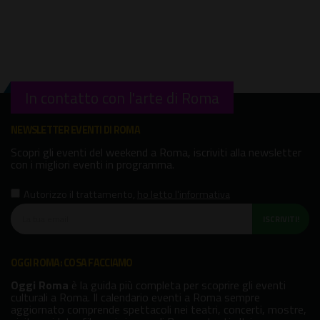
In contatto con l'arte di Roma
NEWSLETTER EVENTI DI ROMA
Scopri gli eventi del weekend a Roma, iscriviti alla newsletter
con i migliori eventi in programma.
Autorizzo il trattamento
,
ho letto l'informativa
ISCRIVITI!
OGGI ROMA: COSA FACCIAMO
Oggi Roma
è la guida più completa per scoprire gli eventi
culturali a Roma. Il calendario eventi a Roma sempre
aggiornato comprende spettacoli nei teatri, concerti, mostre,