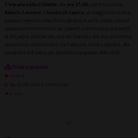
C'era una volta il Ghetto
, alle
ore 21.00,
con il musicista
Alberto Laurenti
e
Sandro Di Castro,
un viaggio tra musica,
poesia e memoria nella Roma ebraica, in cui le celebri canzoni
romanesche interpretate da Laurenti si intrecciano ai sonetti
di Di Castro, dedicati alla vita del Ghetto e alle sue atmosfere.
Un percorso emozionante tra tradizioni, ironia e identità, alla
riscoperta dell'anima più autentica e popolare della città.
Dove e quando
Festival
Dal 14/06/2026 al 17/06/2026
In città