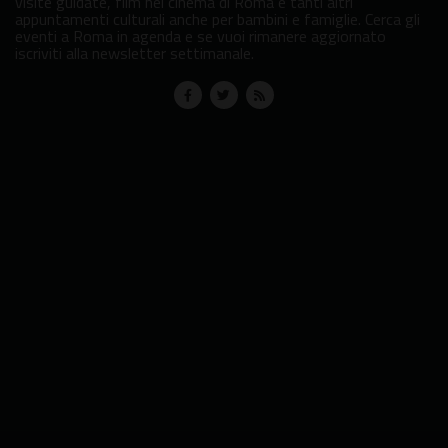
visite guidate, film nei cinema di Roma e tanti altri
appuntamenti culturali anche per bambini e famiglie. Cerca gli
eventi a Roma in agenda e se vuoi rimanere aggiornato
iscriviti alla newsletter settimanale.