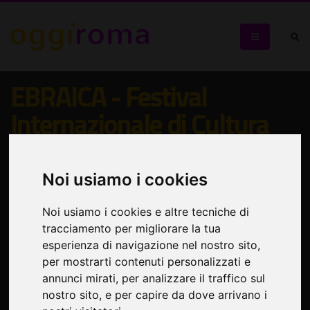
EBRAICA - Festival
Internazionale di Cultura
Anima il Quartiere Ebraico con incontri, talk, spettacoli,
reading e presentazioni di libri
Noi usiamo i cookies
Noi usiamo i cookies e altre tecniche di
tracciamento per migliorare la tua
esperienza di navigazione nel nostro sito,
per mostrarti contenuti personalizzati e
annunci mirati, per analizzare il traffico sul
nostro sito, e per capire da dove arrivano i