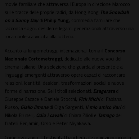
movie familiare che attraversa l'Europa in direzione Marocco
sulle tracce delle proprie radici; da Hong Kong
The Snowball
on a Sunny Day
di
Philip Yung
, commedia familiare che
racconta sogni, desideri e legami generazionali attraverso una
rocambolesca vincita alla lotteria.
Accanto ai lungometraggi internazionali torna il
Concorso
Nazionale Cortometraggi
, dedicato alle nuove voci del
cinema italiano. Una selezione che guarda al presente e ai
linguaggi emergenti attraverso opere capaci di raccontare
relazioni, identità, desideri, trasformazioni sociali e nuove
forme di narrazione. Sei i titoli selezionati:
Esagerata
di
Giuseppe Cacace e Daniele Stocchi,
Fick Mich!
di Fabiana
Russo,
Giallo limone
di Olga Sargenti,
Il mio amico Karl
di
Nikola Brunelli,
Odio i cavalli
di Chiara Zilioli e
Tamago
dei
fratelli Benjamin, Orso e Peter Miyakawa.
Come ogni anno, il festival affiancherà alle proiezioni incontri,