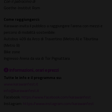
Con il patrocinio di
Goethe-Institut Rom
Come raggiungerci:
Karawan invita il pubblico a raggiungere l'arena con mezzi e
percorsi di mobilità sostenibile:
Autobus 409 da Arco di Travertino (Metro A) e Tiburtina
(Metro B)
Bike zone
Ingresso Arena da via di Tor Pignattara
Informazioni, orari e prezzi
Tutte le info e il programma su:
www.karawanfest.it
info@karawanfest.it
Facebook:
https://www.facebook.com/karawanfest
Instagram:
https://www.instagram.com/karawanfest