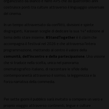
organizzato da Bianco e Nero APS che da quattordici anni
costruisce ponti tra culture attraverso il linguaggio universale
del cinema.
In un tempo attraversato da conflitti, divisioni e spinte
disgreganti, Karawan sceglie di dedicare la sua 14ª edizione al
tema dello stare insieme.
#StandTogether
è il
claim
che
accompagna il festival nel 2026 e che attraversa l'intera
programmazione, mettendo al centro il valore della
comunità, dell
'incontro e della partecipazione
. Una visione
che si traduce nella scelta, unica nel panorama
cinematografico italiano, di raccontare le sfide della
contemporaneità attraverso il sorriso, la leggerezza e la
forza narrativa della commedia.
Per sette giorni il pubblico sarà invitato a compiere un vero e
proprio viaggio attraverso continenti, lingue e culture