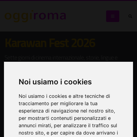
Karawan Fest 2026
Sette giorni di cinema internazionale, storie, lingue e
immaginari sotto le stelle
Noi usiamo i cookies
Noi usiamo i cookies e altre tecniche di
tracciamento per migliorare la tua
esperienza di navigazione nel nostro sito,
per mostrarti contenuti personalizzati e
annunci mirati, per analizzare il traffico sul
nostro sito, e per capire da dove arrivano i