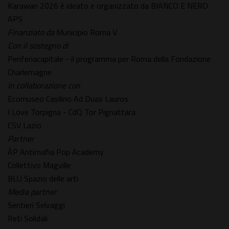
Karawan 2026 è ideato e organizzato da BIANCO E NERO
APS
Finanziato da
Municipio Roma V
Con il sostegno di
Periferiacapitale - il programma per Roma della Fondazione
Charlemagne
In collaborazione con
Ecomuseo Casilino Ad Duas Lauros
I Love Torpigna - CdQ Tor Pignattara
CSV Lazio
Partner
ÀP Antimafia Pop Academy
Collettivo Magville
BLU Spazio delle arti
Media partner
Sentieri Selvaggi
Reti Solidali