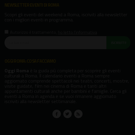
NEWSLETTER EVENTI DI ROMA
Scopri gli eventi del weekend a Roma, iscriviti alla newsletter
con i migliori eventi in programma.
Autorizzo il trattamento
,
ho letto l'informativa
ISCRIVITI!
OGGI ROMA: COSA FACCIAMO
Oggi Roma
è la guida più completa per scoprire gli eventi
culturali a Roma. Il calendario eventi a Roma sempre
aggiornato comprende spettacoli nei teatri, concerti, mostre,
visite guidate, film nei cinema di Roma e tanti altri
appuntamenti culturali anche per bambini e famiglie. Cerca gli
eventi a Roma in agenda e se vuoi rimanere aggiornato
iscriviti alla newsletter settimanale.