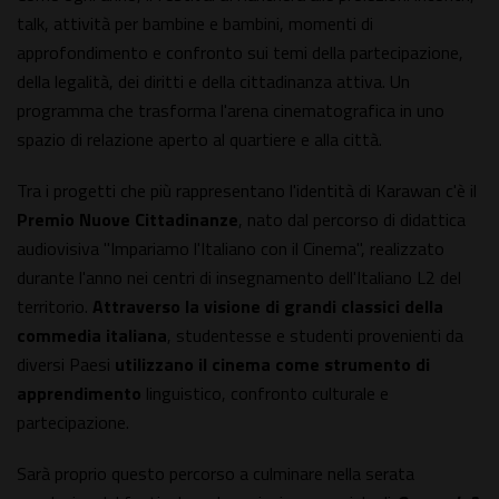
talk, attività per bambine e bambini, momenti di
approfondimento e confronto sui temi della partecipazione,
della legalità, dei diritti e della cittadinanza attiva. Un
programma che trasforma l'arena cinematografica in uno
spazio di relazione aperto al quartiere e alla città.
Tra i progetti che più rappresentano l'identità di Karawan c'è il
Premio Nuove Cittadinanze
, nato dal percorso di didattica
audiovisiva "Impariamo l'Italiano con il Cinema", realizzato
durante l'anno nei centri di insegnamento dell'Italiano L2 del
territorio.
Attraverso la visione di grandi classici della
commedia italiana
, studentesse e studenti provenienti da
diversi Paesi
utilizzano il cinema come strumento di
apprendimento
linguistico, confronto culturale e
partecipazione.
Sarà proprio questo percorso a culminare nella serata