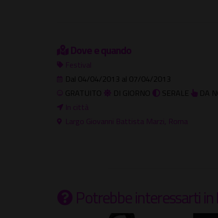
Dove e quando
Festival
Dal 04/04/2013 al 07/04/2013
GRATUITO
DI GIORNO
SERALE
DA N
In città
Largo Giovanni Battista Marzi, Roma
Potrebbe interessarti
in