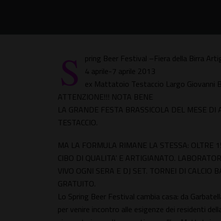
S
pring Beer Festival –Fiera della Birra Arti
4 aprile-7 aprile 2013
ex Mattatoio Testaccio Largo Giovanni 
ATTENZIONE!!! NOTA BENE
LA GRANDE FESTA BRASSICOLA DEL MESE DI 
TESTACCIO.
MA LA FORMULA RIMANE LA STESSA: OLTRE 15 BI
CIBO DI QUALITA’ E ARTIGIANATO. LABORATO
VIVO OGNI SERA E DJ SET. TORNEI DI CALCIO 
GRATUITO.
Lo Spring Beer Festival cambia casa: da Garbatell
per venire incontro alle esigenze dei residenti del