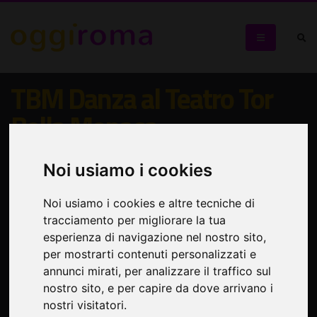
TBM Danza al Teatro Tor
Bella Monaca
Torna il Festival Internazionale di Danza Contemporanea
Noi usiamo i cookies
Noi usiamo i cookies e altre tecniche di
tracciamento per migliorare la tua
esperienza di navigazione nel nostro sito,
per mostrarti contenuti personalizzati e
annunci mirati, per analizzare il traffico sul
nostro sito, e per capire da dove arrivano i
nostri visitatori.