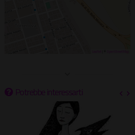
Leaflet
| ©
OpenStreetMap
Potrebbe interessarti