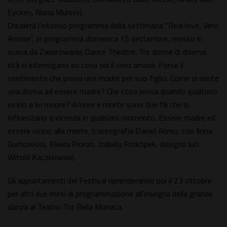
Eycken, Nona Munnix).
Chiuderà l'intenso programma della settimana "Real love, Vero
Amore", in programma domenica 15 settembre, messo in
scena da Zawirowania Dance Theatre. Tre donne di diverse
età si interrogano su cosa sia il vero amore. Forse il
sentimento che prova una madre per suo figlio. Come si sente
una donna ad essere madre? Che cosa prova quando qualcuno
vicino a lei muore? Amore e morte sono due fili che si
influenzano a vicenda in qualsiasi momento. Essere madre ed
essere vicino alla morte. (coreografia Daniel Abreu, con Ilona
Gumowska, Elwira Piorun, Izabela Prokopek, disegno luci
Witold Kaczkowski).
Gli appuntamenti del Festival riprenderanno poi il 23 ottobre
per altri due mesi di programmazione all'insegna della grande
danza al Teatro Tor Bella Monaca.