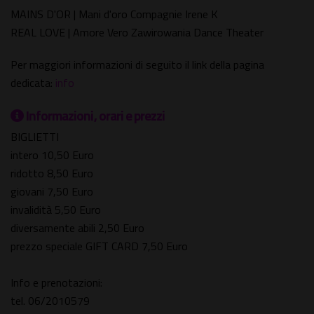
MAINS D'OR | Mani d'oro Compagnie Irene K
REAL LOVE | Amore Vero Zawirowania Dance Theater
Per maggiori informazioni di seguito il link della pagina
dedicata:
info
Informazioni, orari e prezzi
BIGLIETTI
intero 10,50 Euro
ridotto 8,50 Euro
giovani 7,50 Euro
invalidità 5,50 Euro
diversamente abili 2,50 Euro
prezzo speciale GIFT CARD 7,50 Euro
Info e prenotazioni:
tel. 06/2010579