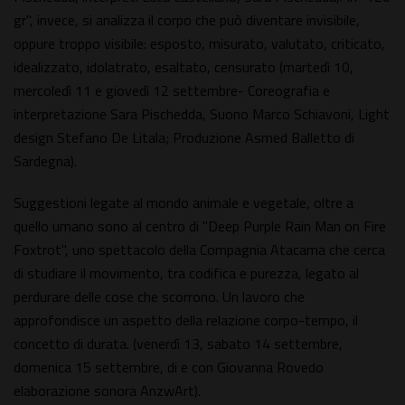
gr", invece, si analizza il corpo che può diventare invisibile,
oppure troppo visibile: esposto, misurato, valutato, criticato,
idealizzato, idolatrato, esaltato, censurato (martedì 10,
mercoledì 11 e giovedì 12 settembre- Coreografia e
interpretazione Sara Pischedda, Suono Marco Schiavoni, Light
design Stefano De Litala; Produzione Asmed Balletto di
Sardegna).
Suggestioni legate al mondo animale e vegetale, oltre a
quello umano sono al centro di "Deep Purple Rain Man on Fire
Foxtrot", uno spettacolo della Compagnia Atacama che cerca
di studiare il movimento, tra codifica e purezza, legato al
perdurare delle cose che scorrono. Un lavoro che
approfondisce un aspetto della relazione corpo-tempo, il
concetto di durata. (venerdì 13, sabato 14 settembre,
domenica 15 settembre, di e con Giovanna Rovedo
elaborazione sonora AnzwArt).