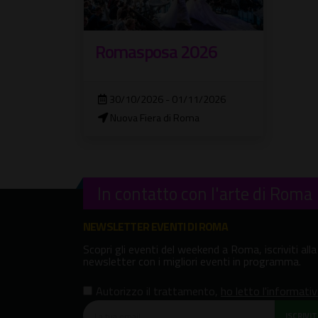
Romasposa 2026
30/10/2026 - 01/11/2026
Nuova Fiera di Roma
In contatto con l'arte di Roma
NEWSLETTER EVENTI DI ROMA
Scopri gli eventi del weekend a Roma, iscriviti alla
newsletter con i migliori eventi in programma.
Autorizzo il trattamento
,
ho letto l'informati
ISCRIVITI