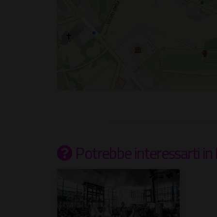
Potrebbe interessarti
in