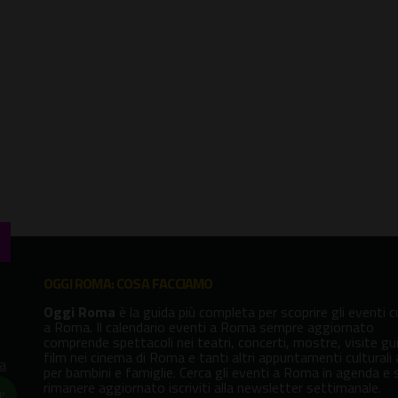
OGGI ROMA: COSA FACCIAMO
Oggi Roma
è la guida più completa per scoprire gli eventi cu
a Roma. Il calendario eventi a Roma sempre aggiornato
comprende spettacoli nei teatri, concerti, mostre, visite gu
film nei cinema di Roma e tanti altri appuntamenti culturali
va
per bambini e famiglie. Cerca gli eventi a Roma in agenda e 
rimanere aggiornato iscriviti alla newsletter settimanale.
!