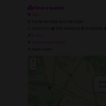
Dove e quando
Fiere
Dal 06/06/2026 al 07/06/2026
GRATUITO
PER FAMIGLIE
DI GIORNO
In città
Vicolo di Sant'Urbano
Appio-Latino
+
−
In ci
Vico