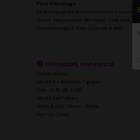
Food & Beverage
Ad accompagnare la manifestazione ci saranno anc
Market sarà presente Vita Vegan, food truck itine
stand beverage di Radici Cocktails & Beer.
S
Informazioni, orari e prezzi
Bonfire Market
sabato 6 e domenica 7 giugno
Dalle 15.30 alle 23:00
Uliveto Sant'Urbano
Vicolo di Sant'Urbano - Roma
Ingresso Libero