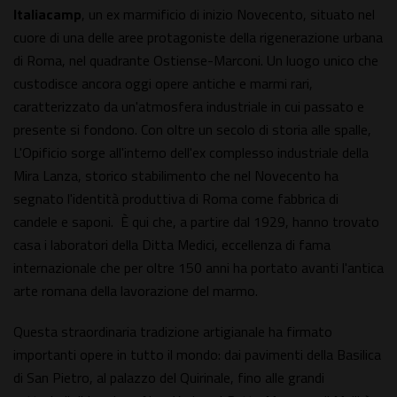
Italiacamp
, un ex marmificio di inizio Novecento, situato nel
cuore di una delle aree protagoniste della rigenerazione urbana
di Roma, nel quadrante Ostiense-Marconi. Un luogo unico che
custodisce ancora oggi opere antiche e marmi rari,
caratterizzato da un'atmosfera industriale in cui passato e
presente si fondono. Con oltre un secolo di storia alle spalle,
L'Opificio sorge all'interno dell'ex complesso industriale della
Mira Lanza, storico stabilimento che nel Novecento ha
segnato l'identità produttiva di Roma come fabbrica di
candele e saponi. È qui che, a partire dal 1929, hanno trovato
casa i laboratori della Ditta Medici, eccellenza di fama
internazionale che per oltre 150 anni ha portato avanti l'antica
arte romana della lavorazione del marmo.
Questa straordinaria tradizione artigianale ha firmato
importanti opere in tutto il mondo: dai pavimenti della Basilica
di San Pietro, al palazzo del Quirinale, fino alle grandi