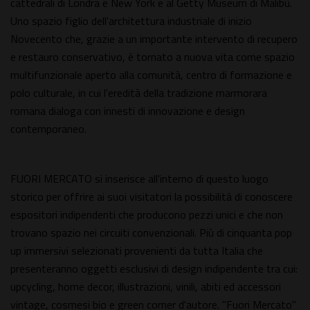
cattedrali di Londra e New York e al Getty Museum di Malibù.
Uno spazio figlio dell'architettura industriale di inizio
Novecento che, grazie a un importante intervento di recupero
e restauro conservativo, è tornato a nuova vita come spazio
multifunzionale aperto alla comunità, centro di formazione e
polo culturale, in cui l'eredità della tradizione marmorara
romana dialoga con innesti di innovazione e design
contemporaneo.
FUORI MERCATO si inserisce all'interno di questo luogo
storico per offrire ai suoi visitatori la possibilità di conoscere
espositori indipendenti che producono pezzi unici e che non
trovano spazio nei circuiti convenzionali. Più di cinquanta pop
up immersivi selezionati provenienti da tutta Italia che
presenteranno oggetti esclusivi di design indipendente tra cui:
upcycling, home decor, illustrazioni, vinili, abiti ed accessori
vintage, cosmesi bio e green corner d'autore. "Fuori Mercato"