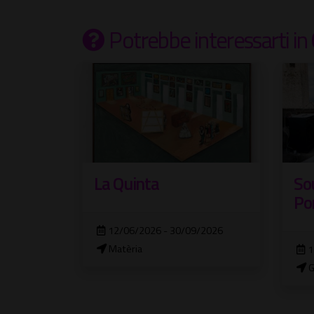
Potrebbe interessarti
in
La Quinta
So
Por
12/06/2026 - 30/09/2026
Matèria
1
G