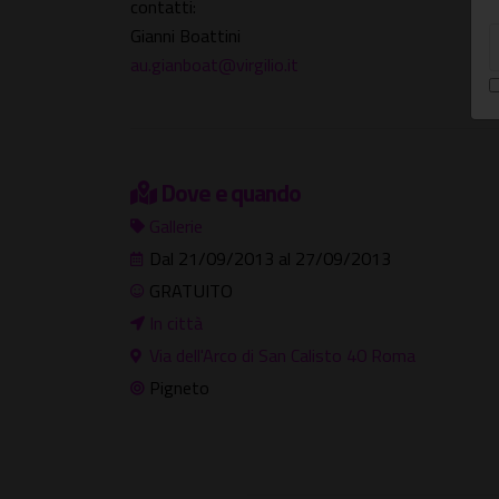
contatti:
Gianni Boattini
au.gianboat@virgilio.it
Dove e quando
Gallerie
Dal 21/09/2013 al 27/09/2013
GRATUITO
In città
Via dell'Arco di San Calisto 40 Roma
Pigneto