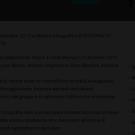
7 Settembre 2013 la Mostra Fotografica di OFFICINA21F-
TE.
a indipendente. Nasce a Tivoli (Roma) il 21 dicembre 2011
i, Lucas Meloni, Roberto Angeletti e Gianni Boattini. Aderisce
S
M
afia, mezzo di per sé contraffatto di realtà sovrapposte,
’immaginazione. Inserisce elementi estranianti,
C
istica del gruppo è di valorizzare l’attimo che si interpone
P
B
fotografia nella sua meccanica interpretativa non produce
ella stessa, predispone rime dissonanti all’interno di
V
 ma di ragionamento speculare.
T