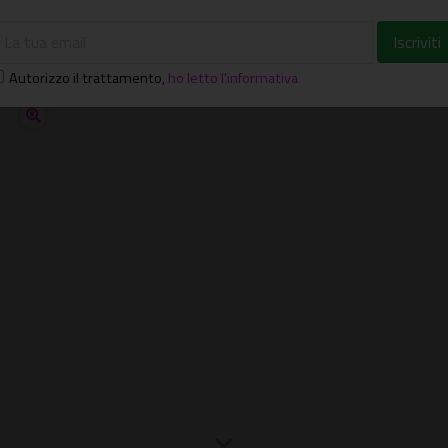
Autorizzo il trattamento
,
ho letto l'informativa