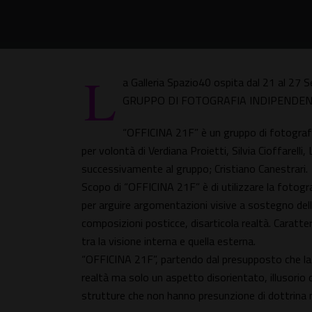
L
a Galleria Spazio40 ospita dal 21 al 2
GRUPPO DI FOTOGRAFIA INDIPENDEN
“OFFICINA 21F” è un gruppo di fotografi
per volontà di Verdiana Proietti, Silvia Cioffarell
successivamente al gruppo; Cristiano Canestrari.
Scopo di “OFFICINA 21F” è di utilizzare la fotogr
per arguire argomentazioni visive a sostegno dell
composizioni posticce, disarticola realtà. Caratter
tra la visione interna e quella esterna.
“OFFICINA 21F”, partendo dal presupposto che la 
realtà ma solo un aspetto disorientato, illusorio d
strutture che non hanno presunzione di dottrina