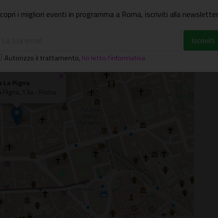
copri i migliori eventi in programma a Roma, iscriviti alla newsletter
Autorizzo il trattamento
,
ho letto l'informativa
×
a La Pigna
la Pigna, 13a - Roma