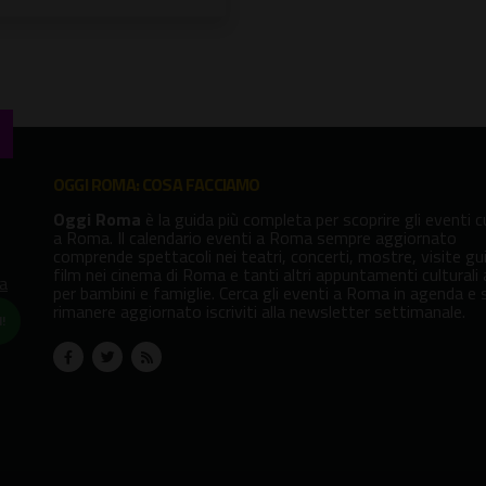
OGGI ROMA: COSA FACCIAMO
Oggi Roma
è la guida più completa per scoprire gli eventi cu
a Roma. Il calendario eventi a Roma sempre aggiornato
comprende spettacoli nei teatri, concerti, mostre, visite gu
film nei cinema di Roma e tanti altri appuntamenti culturali
va
per bambini e famiglie. Cerca gli eventi a Roma in agenda e 
rimanere aggiornato iscriviti alla newsletter settimanale.
!