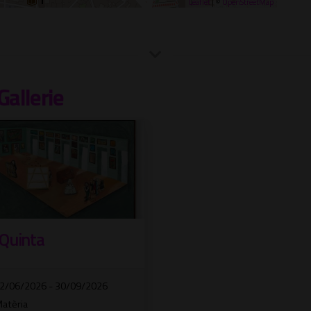
Leaflet
| ©
OpenStreetMap
Gallerie
 Quinta
2/06/2026 - 30/09/2026
atèria