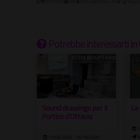
Potrebbe interessarti
in
Sound drawings per il
La
Portico d'Ottavia
1
M
11/06/2026 - 16/10/2026