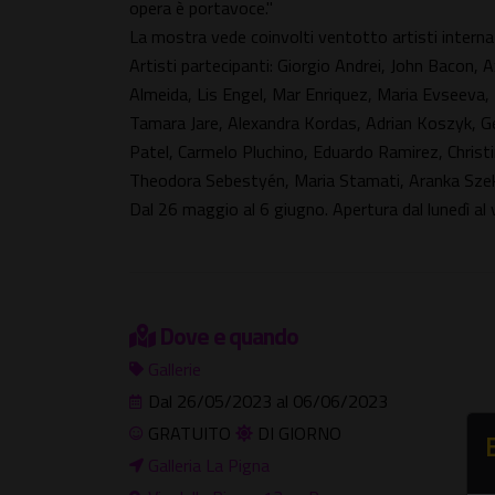
opera è portavoce."
La mostra vede coinvolti ventotto artisti internaz
Artisti partecipanti: Giorgio Andrei, John Bacon, 
Almeida, Lis Engel, Mar Enriquez, Maria Evseeva
Tamara Jare, Alexandra Kordas, Adrian Koszyk, Ge
Patel, Carmelo Pluchino, Eduardo Ramirez, Christi
Theodora Sebestyén, Maria Stamati, Aranka Szek
Dal 26 maggio al 6 giugno. Apertura dal lunedì al
Dove e quando
Gallerie
Dal 26/05/2023 al 06/06/2023
GRATUITO
DI GIORNO
Galleria La Pigna