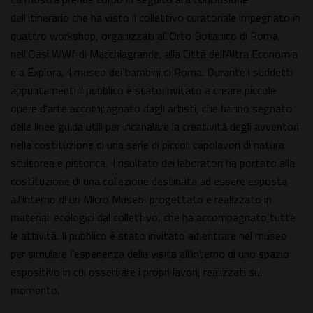
dell'itinerario che ha visto il collettivo curatoriale impegnato in
quattro workshop, organizzati all'Orto Botanico di Roma,
nell'Oasi WWf di Macchiagrande, alla Città dell'Altra Economia
e a Explora, il museo dei bambini di Roma. Durante i suddetti
appuntamenti il pubblico è stato invitato a creare piccole
opere d'arte accompagnato dagli artisti, che hanno segnato
delle linee guida utili per incanalare la creatività degli avventori
nella costituzione di una serie di piccoli capolavori di natura
scultorea e pittorica. Il risultato dei laboratori ha portato alla
costituzione di una collezione destinata ad essere esposta
all'interno di un Micro Museo, progettato e realizzato in
materiali ecologici dal collettivo, che ha accompagnato tutte
le attività. Il pubblico è stato invitato ad entrare nel museo
per simulare l'esperienza della visita all'interno di uno spazio
espositivo in cui osservare i propri lavori, realizzati sul
momento.