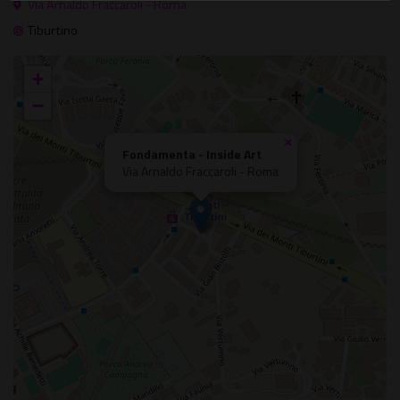
Via Arnaldo Fraccaroli - Roma
Tiburtino
+
−
×
Fondamenta - Inside Art
Via Arnaldo Fraccaroli - Roma