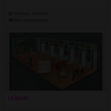
11/06/2026 - 16/10/2026
Galleria Valentina Bonomo
La Quinta