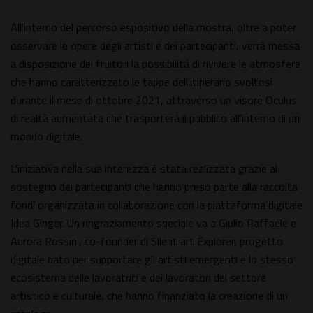
All'interno del percorso espositivo della mostra, oltre a poter
osservare le opere degli artisti e dei partecipanti, verrà messa
a disposizione dei fruitori la possibilità di rivivere le atmosfere
che hanno caratterizzato le tappe dell'itinerario svoltosi
durante il mese di ottobre 2021, attraverso un visore Oculus
di realtà aumentata che trasporterà il pubblico all'interno di un
mondo digitale.
L'iniziativa nella sua interezza è stata realizzata grazie al
sostegno dei partecipanti che hanno preso parte alla raccolta
fondi organizzata in collaborazione con la piattaforma digitale
Idea Ginger. Un ringraziamento speciale va a Giulio Raffaele e
Aurora Rossini, co-founder di Silent art Explorer, progetto
digitale nato per supportare gli artisti emergenti e lo stesso
ecosistema delle lavoratrici e dei lavoratori del settore
artistico e culturale, che hanno finanziato la creazione di un