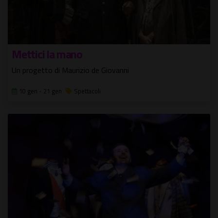
Mettici la mano
Un progetto di Maurizio de Giovanni
10 gen - 21 gen
Spettacoli