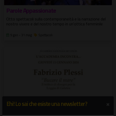
Parole Appassionate
Otto spettacoli sulla contemporaneità e la narrazione del
nostro vivere e del nostro tempo in un'ottica femminile
9 gen - 31 mag
Spettacoli
×
Ehi! Lo sai che esiste una newsletter?
Fabrizio Plessi: Bucare il Mare