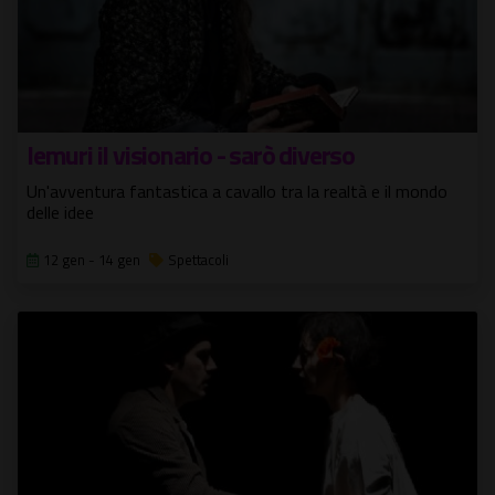
Iemuri il visionario - sarò diverso
Un'avventura fantastica a cavallo tra la realtà e il mondo
delle idee
12 gen - 14 gen
Spettacoli