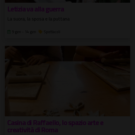
Letizia va alla guerra
La suora, la sposa e la puttana
9 gen - 14 gen
Spettacoli
Casina di Raffaello, lo spazio arte e
creatività di Roma