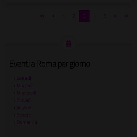
1
2
3
4
5
Eventi a Roma per giorno
›
Lunedì
›
Martedì
›
Mercoledì
›
Giovedì
›
Venerdì
›
Sabato
›
Domenica