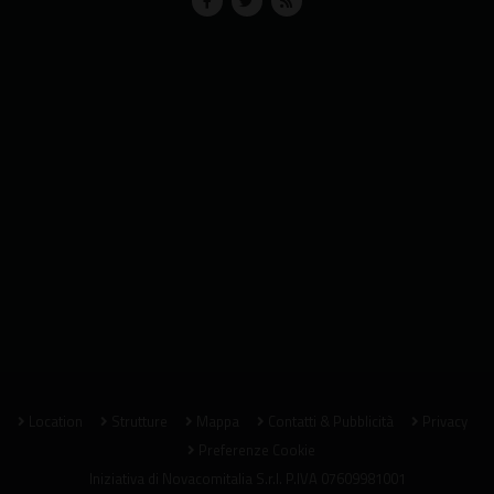
Location
Strutture
Mappa
Contatti & Pubblicità
Privacy
Preferenze Cookie
Iniziativa di
Novacomitalia S.r.l.
P.IVA 07609981001