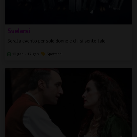
Svelarsi
Serata evento per sole donne e chi si sente tale
10 gen - 17 gen
Spettacoli