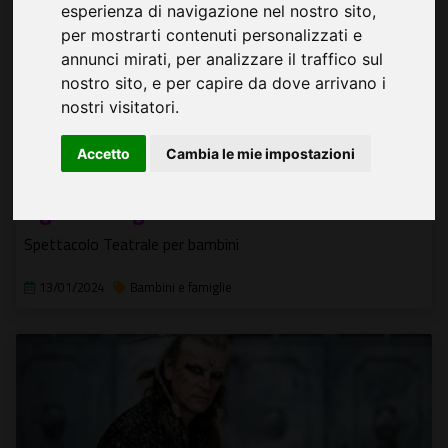
esperienza di navigazione nel nostro sito,
per mostrarti contenuti personalizzati e
annunci mirati, per analizzare il traffico sul
nostro sito, e per capire da dove arrivano i
nostri visitatori.
Accetto
Cambia le mie impostazioni
Il gatto con gli stivali
Spettacolo Teatrale per bambini
13/01/2024
Bambini e famiglie