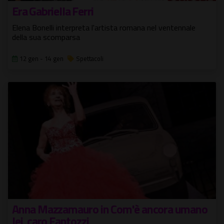
Era Gabriella Ferri
Elena Bonelli interpreta l'artista romana nel ventennale
della sua scomparsa
12 gen - 14 gen
Spettacoli
Anna Mazzamauro in Com'è ancora umano
lei, caro Fantozzi