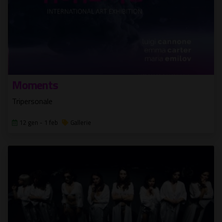
Moments
Tripersonale
12 gen - 1 feb
Gallerie