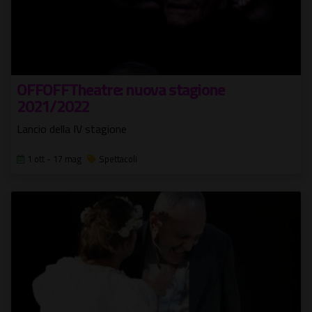
OFFOFFTheatre: nuova stagione
2021/2022
Lancio della IV stagione
1 ott - 17 mag
Spettacoli