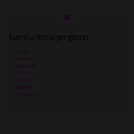
Eventi a Roma per giorno
›
Lunedì
›
Martedì
›
Mercoledì
›
Giovedì
›
Venerdì
›
Sabato
›
Domenica