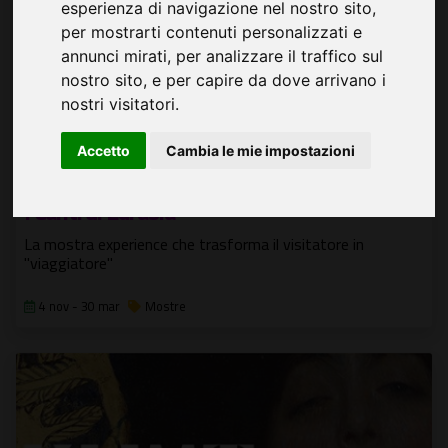
esperienza di navigazione nel nostro sito,
per mostrarti contenuti personalizzati e
annunci mirati, per analizzare il traffico sul
nostro sito, e per capire da dove arrivano i
nostri visitatori.
Accetto
Cambia le mie impostazioni
I Canti di Eurasia
La mostra experience che trasforma il visitatore in
"viaggiatore"
4 nov - 30 mar
Mostre