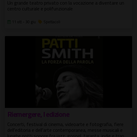
Un grande teatro privato con la vocazione a diventare un
centro culturale e polifunzionale
11 ott - 30 giu
Spettacoli
Riemergere, I edizione
Concerti, festival di cinema, videoarte e fotografia, fiere
dell'editoria e dell'arte contemporanea, messe musicali e
lunghe notti sonore fra jazz, gospel, taranta, indie e trap