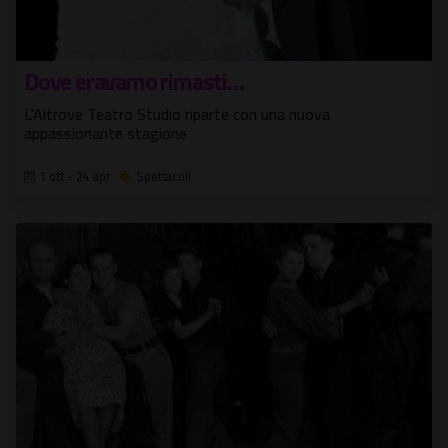
Dove eravamo rimasti…
L'Altrove Teatro Studio riparte con una nuova
appassionante stagione
1 ott - 24 apr
Spettacoli