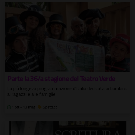
Parte la 36/a stagione del Teatro Verde
La più longeva programmazione d'Italia dedicata ai bambini,
ai ragazzi e alle famiglie
1 ott - 13 mag
Spettacoli