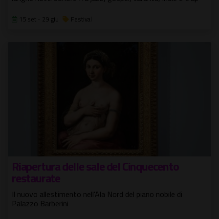
15 set - 29 giu
Festival
Riapertura delle sale del Cinquecento
restaurate
Il nuovo allestimento nell'Ala Nord del piano nobile di
Palazzo Barberini