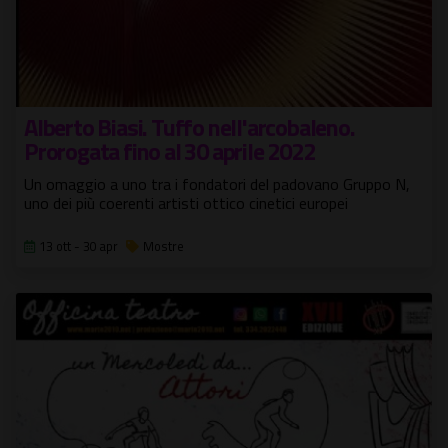
Alberto Biasi. Tuffo nell'arcobaleno.
Prorogata fino al 30 aprile 2022
Un omaggio a uno tra i fondatori del padovano Gruppo N,
uno dei più coerenti artisti ottico cinetici europei
13 ott - 30 apr
Mostre