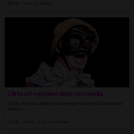
8 ott - 31 dic
Mostre
L'Arte e il mestiere della commedia
Studio e pratica delle tecniche espressive della Commedia
dell'Arte
9 ott - 27 mar
Corsi e seminari