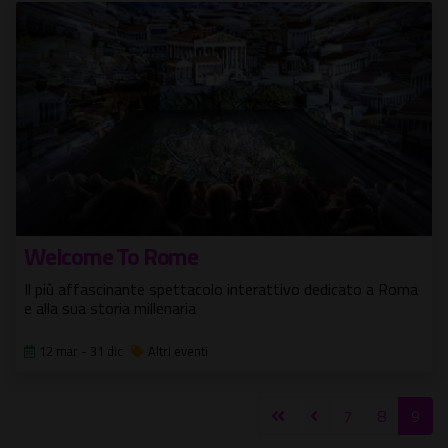
Welcome To Rome
Il più affascinante spettacolo interattivo dedicato a Roma
e alla sua storia millenaria
12 mar - 31 dic
Altri eventi
7
8
9