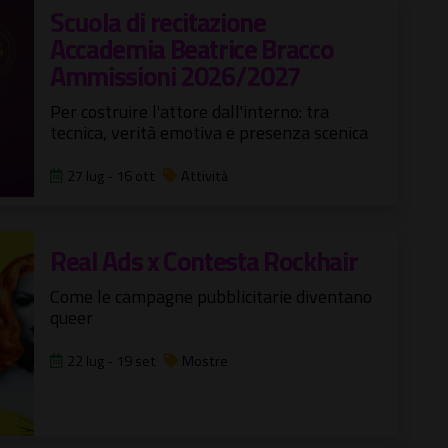
Scuola di recitazione
Accademia Beatrice Bracco
Ammissioni 2026/2027
Per costruire l'attore dall'interno: tra
tecnica, verità emotiva e presenza scenica
27 lug - 16 ott
Attività
Real Ads x Contesta Rockhair
Come le campagne pubblicitarie diventano
queer
22 lug - 19 set
Mostre