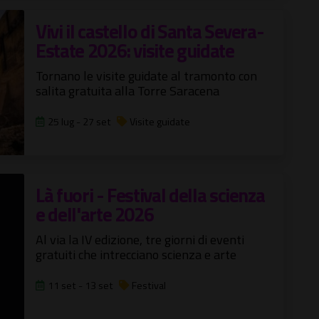
Vivi il castello di Santa Severa-
Estate 2026: visite guidate
Tornano le visite guidate al tramonto con
salita gratuita alla Torre Saracena
25 lug - 27 set
Visite guidate
Là fuori - Festival della scienza
e dell'arte 2026
Al via la IV edizione, tre giorni di eventi
gratuiti che intrecciano scienza e arte
11 set - 13 set
Festival