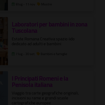
8 lug - 11 nov
Mostre
Laboratori per bambini in zona
Tuscolana
Estate Romana Creativa spazio iido
dedicato ad adulti e bambini
7 lug - 30 set
Bambini e famiglie
I Principati Romeni e la
Penisola italiana
Viaggio tra carte geografiche originali,
incisioni su rame e grandi scuole
cartografiche europee