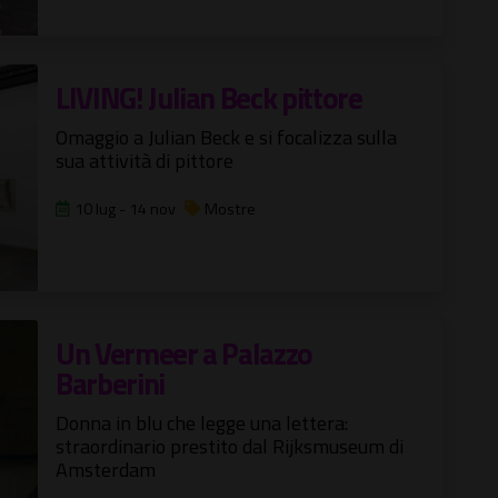
LIVING! Julian Beck pittore
Omaggio a Julian Beck e si focalizza sulla
sua attività di pittore
10 lug - 14 nov
Mostre
Un Vermeer a Palazzo
Barberini
Donna in blu che legge una lettera:
straordinario prestito dal Rijksmuseum di
Amsterdam