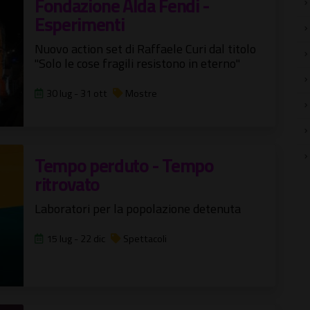
Fondazione Alda Fendi -
Esperimenti
Nuovo action set di Raffaele Curi dal titolo
"Solo le cose fragili resistono in eterno"
30 lug - 31 ott
Mostre
Tempo perduto - Tempo
ritrovato
Laboratori per la popolazione detenuta
15 lug - 22 dic
Spettacoli