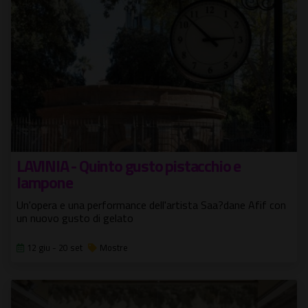
LAVINIA - Quinto gusto pistacchio e
lampone
Un'opera e una performance dell'artista Saa?dane Afif con
un nuovo gusto di gelato
12 giu - 20 set
Mostre