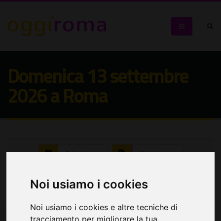
Domenica 13 settembre
2026 a Roma
Seleziona:
Seleziona:
Cerca eventi
Noi usiamo i cookies
Noi usiamo i cookies e altre tecniche di
tracciamento per migliorare la tua