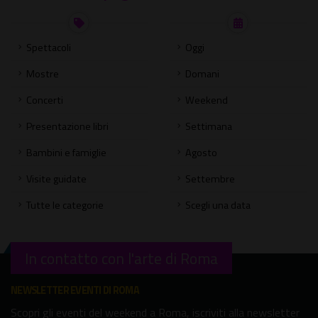
Spettacoli
Oggi
Mostre
Domani
Concerti
Weekend
Presentazione libri
Settimana
Bambini e famiglie
Agosto
Visite guidate
Settembre
Tutte le categorie
Scegli una data
In contatto con l'arte di Roma
NEWSLETTER EVENTI DI ROMA
Scopri gli eventi del weekend a Roma, iscriviti alla newsletter