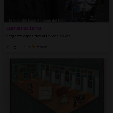
Lumen ex terra
Progetto espositivo di Helidon Xhixha
11 giu - 27 set
Mostre