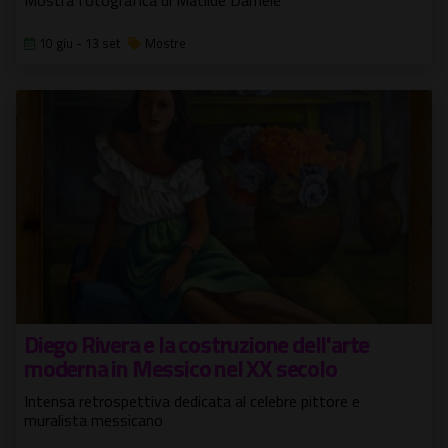
10 giu - 13 set
Mostre
Diego Rivera e la costruzione dell'arte
moderna in Messico nel XX secolo
Intensa retrospettiva dedicata al celebre pittore e
muralista messicano