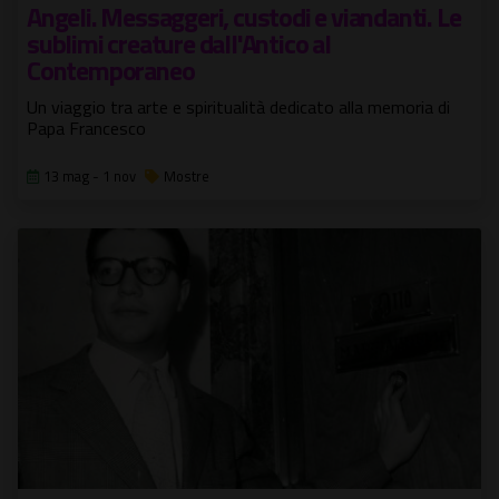
Angeli. Messaggeri, custodi e viandanti. Le
sublimi creature dall'Antico al
Contemporaneo
Un viaggio tra arte e spiritualità dedicato alla memoria di
Papa Francesco
13 mag - 1 nov
Mostre