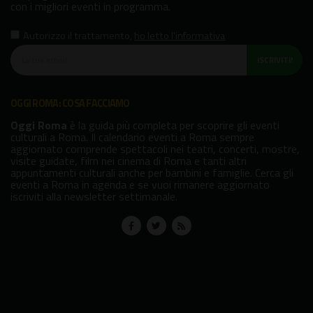
con i migliori eventi in programma.
Autorizzo il trattamento
,
ho letto l'informativa
ISCRIVITI!
OGGI ROMA: COSA FACCIAMO
Oggi Roma
è la guida più completa per scoprire gli eventi
culturali a Roma. Il calendario eventi a Roma sempre
aggiornato comprende spettacoli nei teatri, concerti, mostre,
visite guidate, film nei cinema di Roma e tanti altri
appuntamenti culturali anche per bambini e famiglie. Cerca gli
eventi a Roma in agenda e se vuoi rimanere aggiornato
iscriviti alla newsletter settimanale.