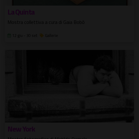
La Quinta
Mostra collettiva a cura di Gaia Bobò
12 giu - 30 set
Gallerie
New York
Mostra fotografica di Matilde Damele