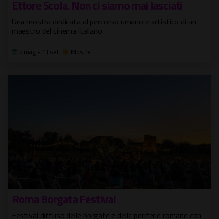
Ettore Scola. Non ci siamo mai lasciati
Una mostra dedicata al percorso umano e artistico di un
maestro del cinema italiano
2 mag - 13 set
Mostre
Roma Borgata Festival
Festival diffuso delle borgate e delle periferie romane con