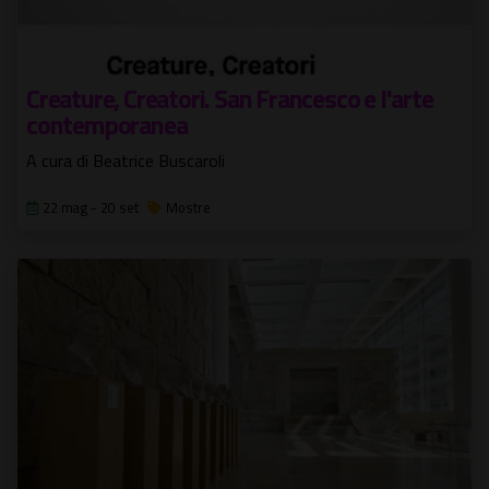
Creature, Creatori. San Francesco e l'arte
contemporanea
A cura di Beatrice Buscaroli
22 mag - 20 set
Mostre