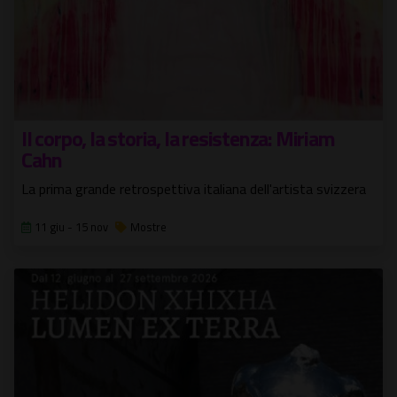
Il corpo, la storia, la resistenza: Miriam
Cahn
La prima grande retrospettiva italiana dell'artista svizzera
11 giu - 15 nov
Mostre