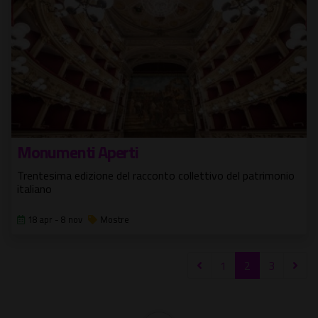
Monumenti Aperti
Trentesima edizione del racconto collettivo del patrimonio
italiano
18 apr - 8 nov
Mostre
1
2
3