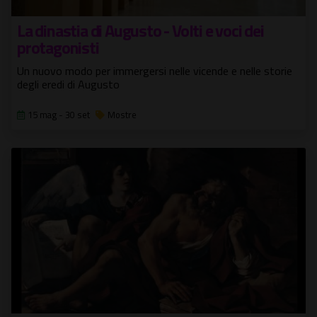
La dinastia di Augusto - Volti e voci dei
protagonisti
Un nuovo modo per immergersi nelle vicende e nelle storie
degli eredi di Augusto
15 mag - 30 set
Mostre