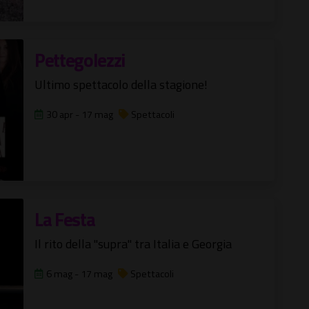
Pettegolezzi
Ultimo spettacolo della stagione!
30 apr - 17 mag
Spettacoli
La Festa
Il rito della "supra" tra Italia e Georgia
6 mag - 17 mag
Spettacoli