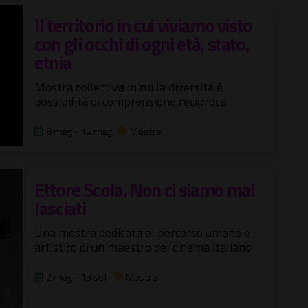
Il territorio in cui viviamo visto
con gli occhi di ogni età, stato,
etnia
Mostra collettiva in cui la diversità è
possibilità di comprensione reciproca
8 mag - 15 mag
Mostre
Ettore Scola. Non ci siamo mai
lasciati
Una mostra dedicata al percorso umano e
artistico di un maestro del cinema italiano
2 mag - 13 set
Mostre