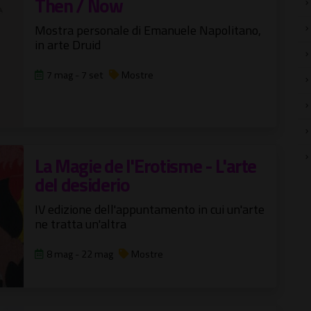
Then / Now
Mostra personale di Emanuele Napolitano,
in arte Druid
7 mag - 7 set
Mostre
La Magie de l'Erotisme - L'arte
del desiderio
IV edizione dell'appuntamento in cui un'arte
ne tratta un'altra
8 mag - 22 mag
Mostre