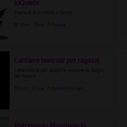
inQuiete
Festival di scrittrici a Roma
13 ott - 22 ott
Festival
Cantiere teatrale per ragazzi
Laboratorio per scoprire insieme la magia
del teatro
9 ott - 27 mag
Bambini e famiglie
Patrimonio Mondiale: la