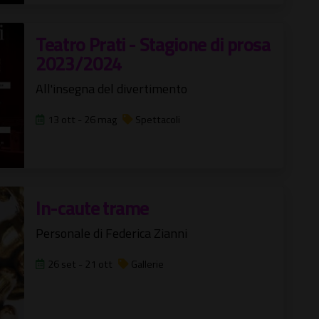
Teatro Prati - Stagione di prosa
2023/2024
All'insegna del divertimento
13 ott - 26 mag
Spettacoli
In-caute trame
Personale di Federica Zianni
26 set - 21 ott
Gallerie