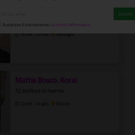
Teatro Incontra
Seconda edizione a cura di Pino Strabioli
Autorizzo il trattamento
,
ho letto l'informativa
26 set - 23 nov
Rassegne
Mattia Bosco. Korai
12 sculture in marmo
22 set - 14 gen
Mostre