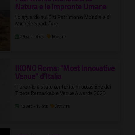
Natura e le Impronte Umane
Lo sguardo sui Siti Patrimonio Mondiale di
Michele Spadafora
29 set - 3 dic
Mostre
IKONO Roma: "Most Innovative
Venue" d'Italia
Il premio è stato conferito in occasione dei
Tiqets Remarkable Venue Awards 2023
19 set - 15 ott
Attività