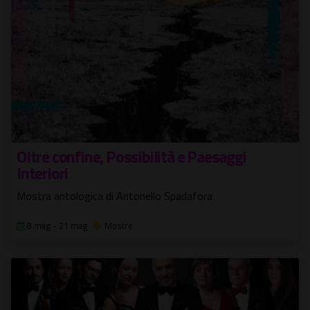
Oltre confine, Possibilità e Paesaggi
Interiori
Mostra antologica di Antonello Spadafora
8 mag - 21 mag
Mostre