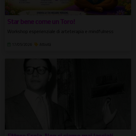
Star bene come un Toro!
Workshop esperienziale di arteterapia e mindfulness
17/05/2026
Attività
Ettore Scola. Non ci siamo mai lasciati