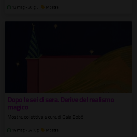
12 mag - 30 giu
Mostre
Dopo le sei di sera. Derive del realismo
magico
Mostra collettiva a cura di Gaia Bobò
14 mag - 24 lug
Mostre