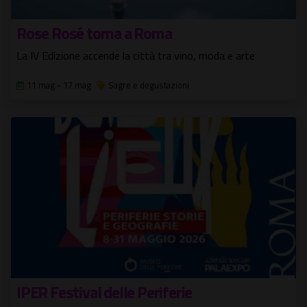
Rose Rosé torna a Roma
La IV Edizione accende la città tra vino, moda e arte
11 mag - 17 mag
Sagre e degustazioni
IPER Festival delle Periferie