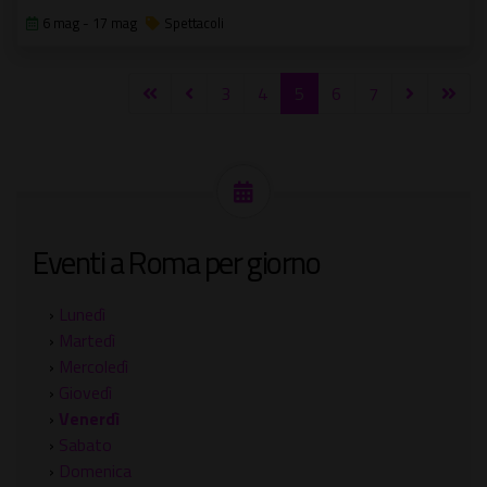
6 mag - 17 mag
Spettacoli
3
4
5
6
7
Eventi a Roma per giorno
›
Lunedì
›
Martedì
›
Mercoledì
›
Giovedì
›
Venerdì
›
Sabato
›
Domenica