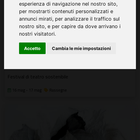
esperienza di navigazione nel nostro sito,
per mostrarti contenuti personalizzati e
annunci mirati, per analizzare il traffico sul
nostro sito, e per capire da dove arrivano i
nostri visitatori.
Accetto
Cambia le mie impostazioni
EcoDomus
Festival di teatro sostenibile
16 mag - 17 mag
Rassegne