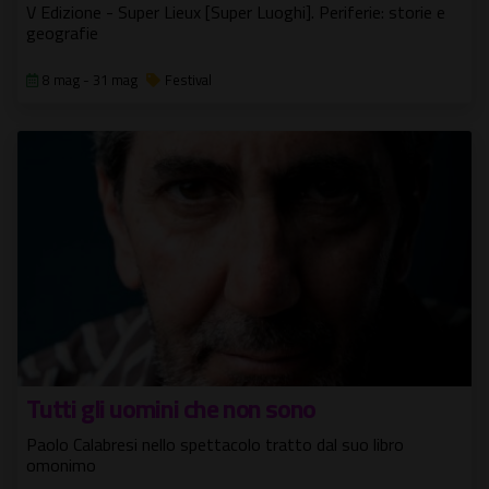
V Edizione - Super Lieux [Super Luoghi]. Periferie: storie e
geografie
8 mag - 31 mag
Festival
Tutti gli uomini che non sono
Paolo Calabresi nello spettacolo tratto dal suo libro
omonimo