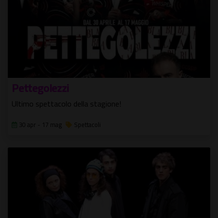
Pettegolezzi
Ultimo spettacolo della stagione!
30 apr - 17 mag
Spettacoli