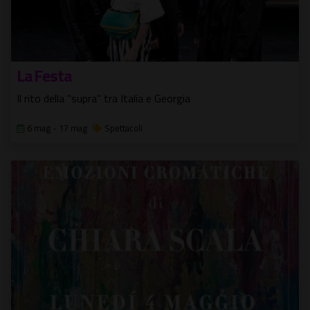
La Festa
Il rito della "supra" tra Italia e Georgia
6 mag - 17 mag
Spettacoli