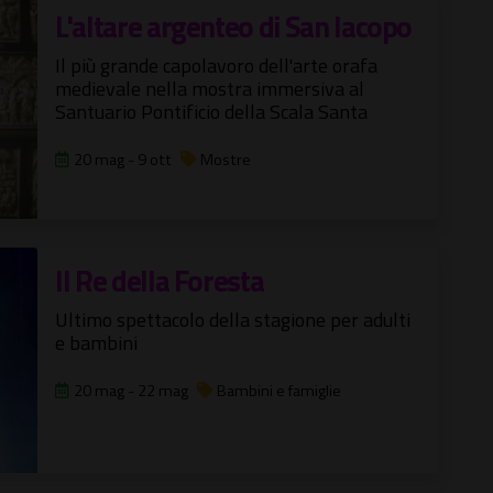
L'altare argenteo di San Iacopo
Il più grande capolavoro dell'arte orafa
medievale nella mostra immersiva al
Santuario Pontificio della Scala Santa
20 mag - 9 ott
Mostre
Il Re della Foresta
Ultimo spettacolo della stagione per adulti
e bambini
20 mag - 22 mag
Bambini e famiglie