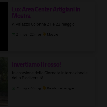
Lux Area Center Artigiani in
Mostra
A Palazzo Colonna 21 e 22 maggio
21 mag - 22 mag
Mostre
Invertiamo il rosso!
In occasione della Giornata internazionale
della Biodiversità
21 mag - 22 mag
Bambini e famiglie