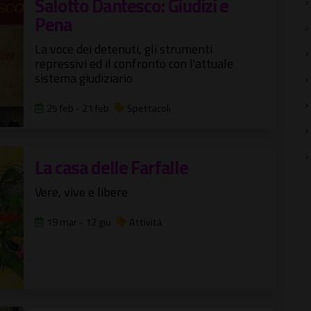
Salotto Dantesco: Giudizi e
Pena
La voce dei detenuti, gli strumenti
repressivi ed il confronto con l'attuale
sistema giudiziario
25 feb - 21 feb
Spettacoli
La casa delle Farfalle
Vere, vive e libere
19 mar - 12 giu
Attività