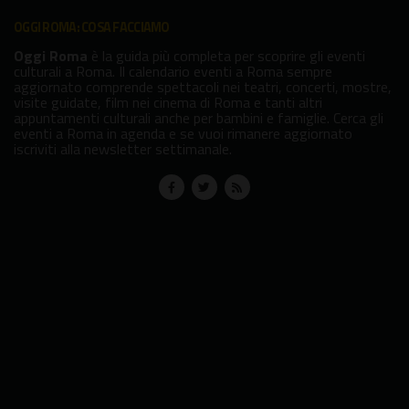
OGGI ROMA: COSA FACCIAMO
Oggi Roma
è la guida più completa per scoprire gli eventi
culturali a Roma. Il calendario eventi a Roma sempre
aggiornato comprende spettacoli nei teatri, concerti, mostre,
visite guidate, film nei cinema di Roma e tanti altri
appuntamenti culturali anche per bambini e famiglie. Cerca gli
eventi a Roma in agenda e se vuoi rimanere aggiornato
iscriviti alla newsletter settimanale.