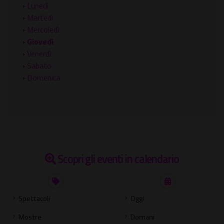
›
Lunedì
›
Martedì
›
Mercoledì
›
Giovedì
›
Venerdì
›
Sabato
›
Domenica
Scopri gli eventi in calendario
Spettacoli
Oggi
Mostre
Domani