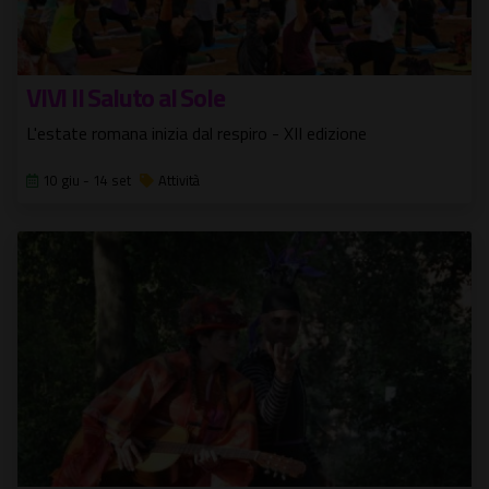
VIVI Il Saluto al Sole
L'estate romana inizia dal respiro - XII edizione
10 giu - 14 set
Attività