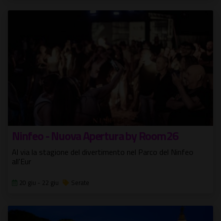
Ninfeo - Nuova Apertura by Room26
Al via la stagione del divertimento nel Parco del Ninfeo
all'Eur
20 giu - 22 giu
Serate