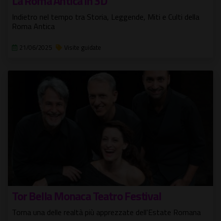
La Roma Antica in 3D
Indietro nel tempo tra Storia, Leggende, Miti e Culti della
Roma Antica
21/06/2025
Visite guidate
Tor Bella Monaca Teatro Festival
Torna una delle realtà più apprezzate dell'Estate Romana