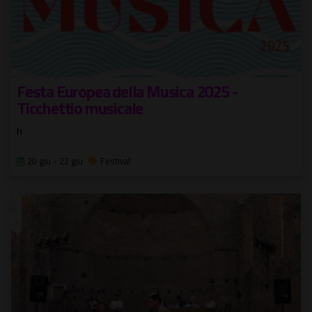
Festa Europea della Musica 2025 -
Ticchettio musicale
h
20 giu - 22 giu
Festival