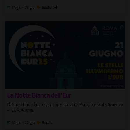
21 giu - 28 giu
Spettacoli
La Notte Bianca dell'Eur
Dal mattino fino a sera, presso viale Europa e viale America
– EUR, Roma
20 giu - 22 giu
Serate