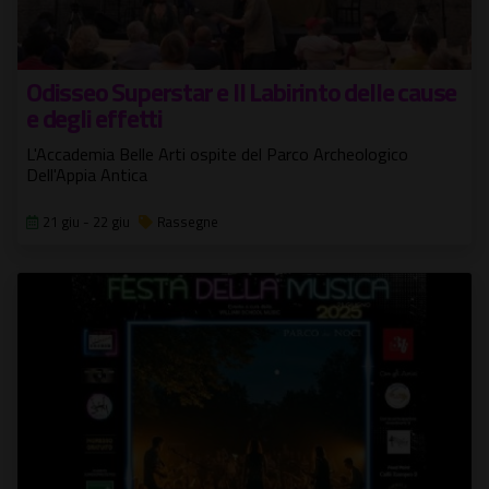
Odisseo Superstar e Il Labirinto delle cause
e degli effetti
L'Accademia Belle Arti ospite del Parco Archeologico
Dell'Appia Antica
21 giu - 22 giu
Rassegne