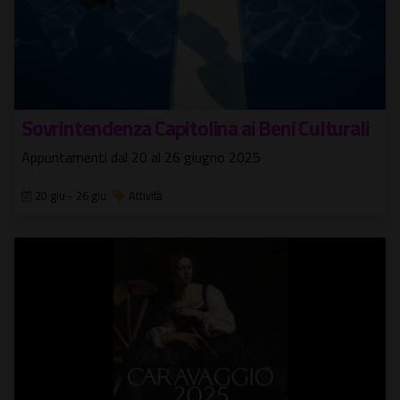
Sovrintendenza Capitolina ai Beni Culturali
Appuntamenti dal 20 al 26 giugno 2025
20 giu - 26 giu
Attività