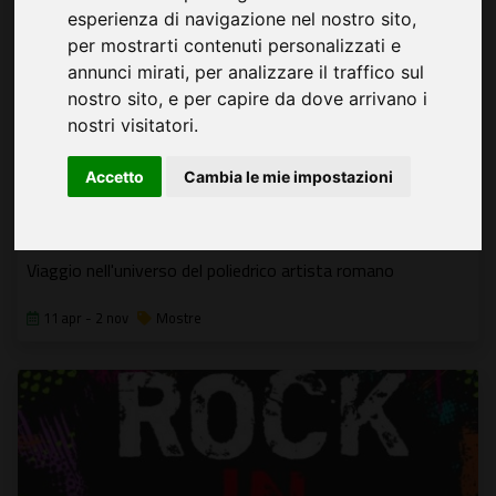
esperienza di navigazione nel nostro sito,
per mostrarti contenuti personalizzati e
annunci mirati, per analizzare il traffico sul
nostro sito, e per capire da dove arrivano i
nostri visitatori.
Accetto
Cambia le mie impostazioni
Nino Bertoletti (1889-1971)
Viaggio nell'universo del poliedrico artista romano
11 apr - 2 nov
Mostre