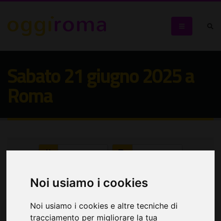
Sabato 21 giugno 2025 a
Roma
Seleziona:
Seleziona:
Cerca eventi
Noi usiamo i cookies
Noi usiamo i cookies e altre tecniche di
tracciamento per migliorare la tua