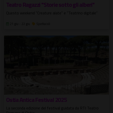
Teatro Ragazzi "Storie sotto gli alberi"
Questo weekend "Creature alate" e "Teatrino digitale"
21 giu - 22 giu
Spettacoli
Ostia Antica Festival 2025
La seconda edizione del festival guidata da RTI Teatro
Romano di Ostia