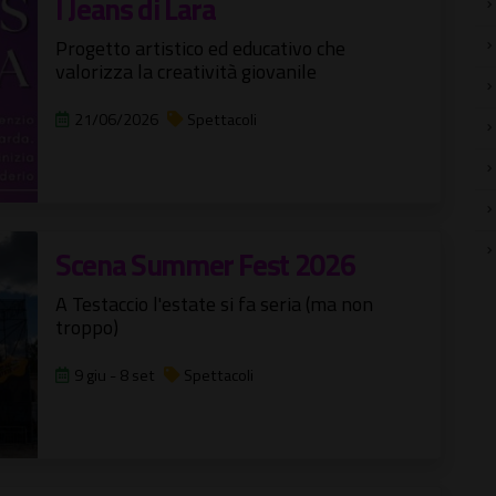
I Jeans di Lara
Progetto artistico ed educativo che
valorizza la creatività giovanile
21/06/2026
Spettacoli
Scena Summer Fest 2026
A Testaccio l'estate si fa seria (ma non
troppo)
9 giu - 8 set
Spettacoli