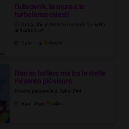
Dubrovnik, le mura e le
turbolenze celesti
22 fotografie in bianco e nero de "la perla
dell'Adriatico"
19 giu - 1 lug
Mostre
Non so ballare ma tra le stelle
mi sento più sicuro
Mostra personale di Fabio Pini
19 giu - 28 giu
Gallerie