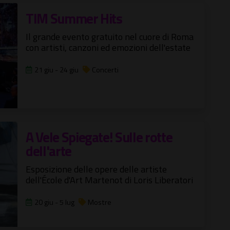
TIM Summer Hits
Il grande evento gratuito nel cuore di Roma
con artisti, canzoni ed emozioni dell'estate
21 giu - 24 giu
Concerti
A Vele Spiegate! Sulle rotte
dell'arte
Esposizione delle opere delle artiste
dell'École d'Art Martenot di Loris Liberatori
20 giu - 5 lug
Mostre